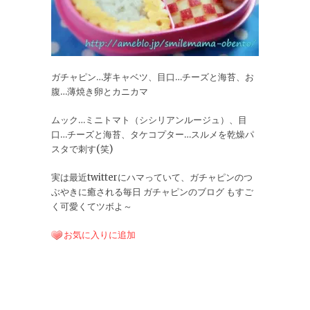
ガチャピン…芽キャベツ、目口…チーズと海苔、お
腹…薄焼き卵とカニカマ
ムック…ミニトマト（シシリアンルージュ）、目
口…チーズと海苔、タケコプター…スルメを乾燥パ
スタで刺す(笑)
実は最近twitterにハマっていて、ガチャピンのつ
ぶやきに癒される毎日 ガチャピンのブログ もすご
く可愛くてツボよ～
お気に入りに追加