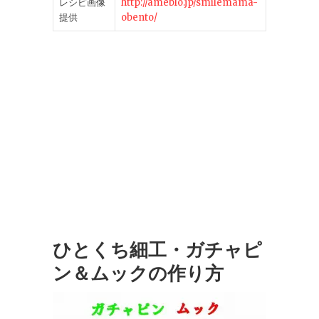
レシピ画像
http://ameblo.jp/smilemama-
提供
obento/
ひとくち細工・ガチャピ
ン＆ムックの作り方