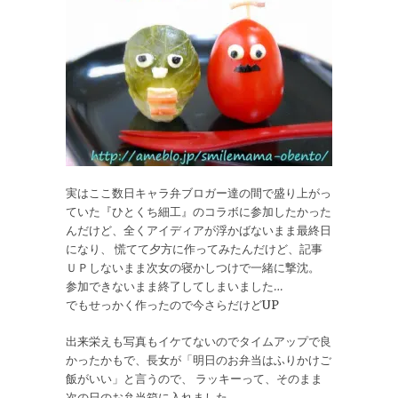
実はここ数日キャラ弁ブロガー達の間で盛り上がっ
ていた『ひとくち細工』のコラボに参加したかった
んだけど、全くアイディアが浮かばないまま最終日
になり、 慌てて夕方に作ってみたんだけど、記事
ＵＰしないまま次女の寝かしつけで一緒に撃沈。
参加できないまま終了してしまいました…
でもせっかく作ったので今さらだけどUP
出来栄えも写真もイケてないのでタイムアップで良
かったかもで、長女が「明日のお弁当はふりかけご
飯がいい」と言うので、 ラッキーって、そのまま
次の日のお弁当箱に入れました