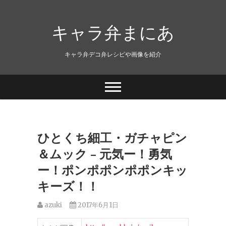
キャラ弁まにあ
キャラ弁デコ弁レシピや画像を紹介
ひとくち細工・ガチャピン
＆ムック – 元気ー！勇気
ー！ポンポポンポポンキッ
キーズ！！
azuki
2017年6月1日