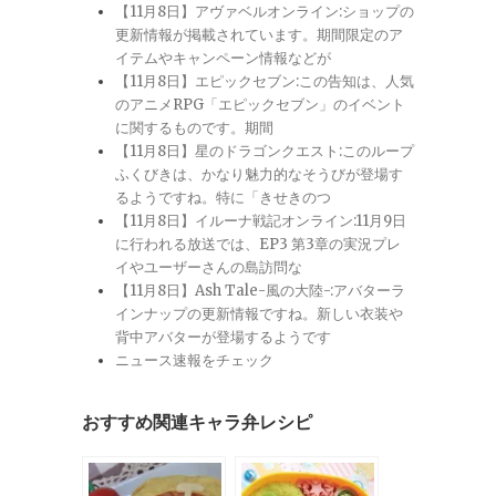
【11月8日】アヴァベルオンライン:ショップの
更新情報が掲載されています。期間限定のア
イテムやキャンペーン情報などが
【11月8日】エピックセブン:この告知は、人気
のアニメRPG「エピックセブン」のイベント
に関するものです。期間
【11月8日】星のドラゴンクエスト:このループ
ふくびきは、かなり魅力的なそうびが登場す
るようですね。特に「きせきのつ
【11月8日】イルーナ戦記オンライン:11月9日
に行われる放送では、EP3 第3章の実況プレ
イやユーザーさんの島訪問な
【11月8日】Ash Tale-風の大陸-:アバターラ
インナップの更新情報ですね。新しい衣装や
背中アバターが登場するようです
ニュース速報をチェック
おすすめ関連キャラ弁レシピ