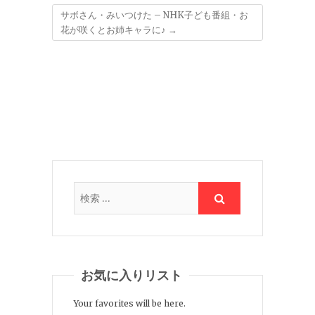
サボさん・みいつけた – NHK子ども番組・お
花が咲くとお姉キャラに♪
→
お気に入りリスト
Your favorites will be here.