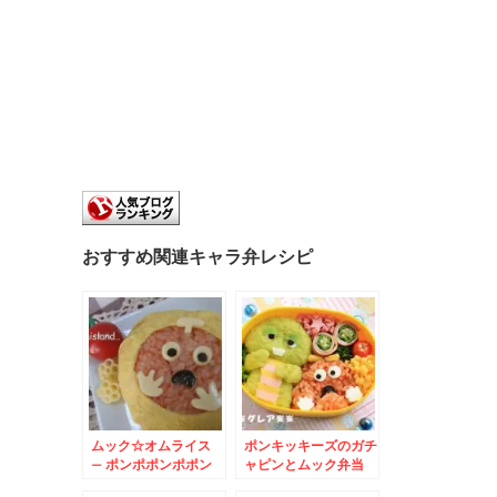
おすすめ関連キャラ弁レシピ
ムック☆オムライス
ポンキッキーズのガチ
– ポンポポンポポン
ャピンとムック弁当
キッキーズ♪