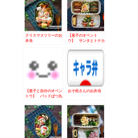
クリスマスツリーのお
【息子のオベント
弁当
ウ】 サンタとトナカ
イのお弁当
【息子と自分のオベン
おそ松さんのお弁当
トウ】 バッドばつ丸
のお弁当