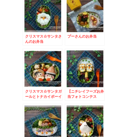
クリスマス☆サンタさ
プーさんのお弁当
んのお弁当
クリスマス☆サンタガ
【ニチレイフーズお弁
ールとトナカイボーイ
当フォトコンテス
のお弁当
ト】 フクロウのお弁
当とこいのぼりのお弁
当