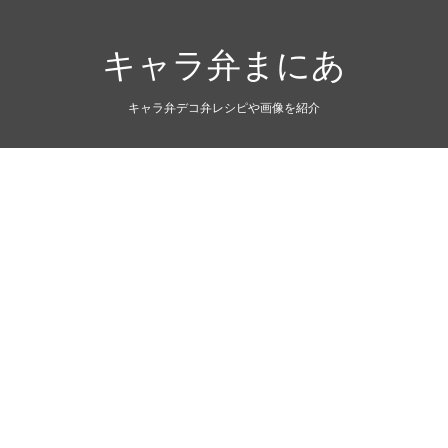
キャラ弁まにあ
キャラ弁デコ弁レシピや画像を紹介