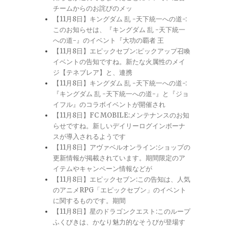
チームからのお詫びのメッ
【11月8日】キングダム 乱 -天下統一への道-:
このお知らせは、『キングダム 乱 -天下統一
への道-』のイベント『大功の覇者 王
【11月8日】エピックセブン:ピックアップ召喚
イベントの告知ですね。新たな火属性のメイ
ジ【テネブレア】と、連携
【11月8日】キングダム 乱 -天下統一への道-:
『キングダム 乱 -天下統一への道-』と『ジョ
イフル』のコラボイベントが開催され
【11月8日】FC MOBILE:メンテナンスのお知
らせですね。新しいデイリーログインボーナ
スが導入されるようです
【11月8日】アヴァベルオンライン:ショップの
更新情報が掲載されています。期間限定のア
イテムやキャンペーン情報などが
【11月8日】エピックセブン:この告知は、人気
のアニメRPG「エピックセブン」のイベント
に関するものです。期間
【11月8日】星のドラゴンクエスト:このループ
ふくびきは、かなり魅力的なそうびが登場す