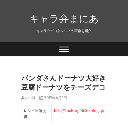
キャラ弁まにあ
キャラ弁デコ弁レシピや画像を紹介
パンダさんドーナツ大好き
豆腐ドーナツをチーズデコ
azuki
2017年6月1日
レシピ画像提
http://cooking567.exblog.jp/
供