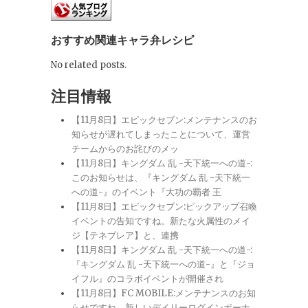
おすすめ関連キャラ弁レシピ
No related posts.
注目情報
【11月8日】エピックセブン:メンテナンスのお
知らせが遅れてしまったことについて、運営
チームからのお詫びのメッ
【11月8日】キングダム 乱 -天下統一への道-:
このお知らせは、『キングダム 乱 -天下統一
への道-』のイベント『大功の覇者 王
【11月8日】エピックセブン:ピックアップ召喚
イベントの告知ですね。新たな火属性のメイ
ジ【テネブレア】と、連携
【11月8日】キングダム 乱 -天下統一への道-:
『キングダム 乱 -天下統一への道-』と『ジョ
イフル』のコラボイベントが開催され
【11月8日】FC MOBILE:メンテナンスのお知
らせですね。新しいデイリーログインボーナ