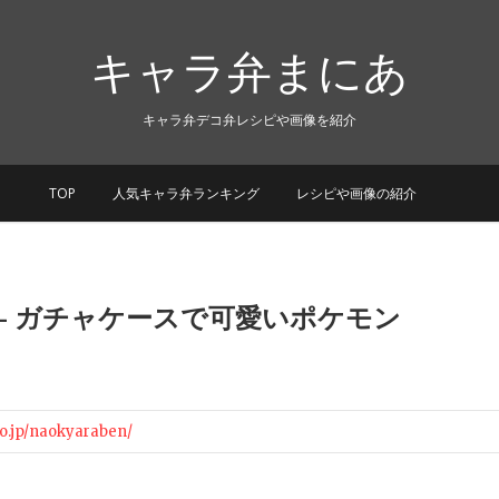
キャラ弁まにあ
キャラ弁デコ弁レシピや画像を紹介
TOP
人気キャラ弁ランキング
レシピや画像の紹介
– ガチャケースで可愛いポケモン
lo.jp/naokyaraben/