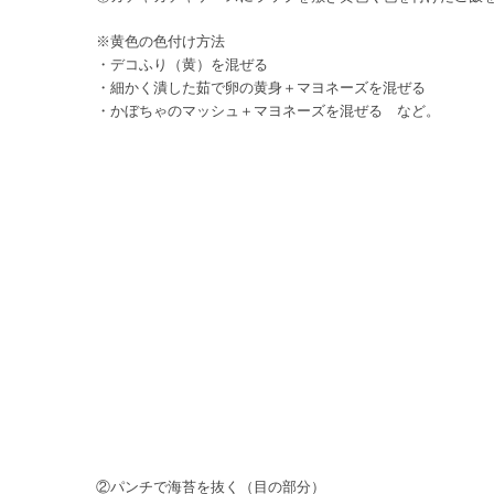
※黄色の色付け方法
・デコふり（黄）を混ぜる
・細かく潰した茹で卵の黄身＋マヨネーズを混ぜる
・かぼちゃのマッシュ＋マヨネーズを混ぜる など。
②パンチで海苔を抜く（目の部分）