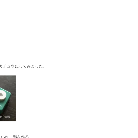
ピカチュウにしてみました。
をいれ、形を作る。