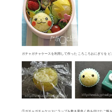
ガチャガチャケースを利用して作った ころころおにぎりを 
①ガチャガチャケースにラップを敷き黄色く色を付けたご飯