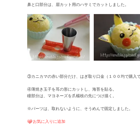
鼻と口部分は、眉カット用のハサミでカットしました。
③カニカマの赤い部分だけ、はぎ取り口金（１００均で購入
④薄焼き玉子を耳の形にカットし、海苔を貼る。
瞳部分は、マヨネーズを爪楊枝の先につけ描く。
※パーツは、取れないように、そうめんで固定しました。
お気に入りに追加