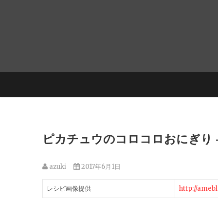
ピカチュウのコロコロおにぎり 
azuki
2017年6月1日
レシピ画像提供
http://ameb