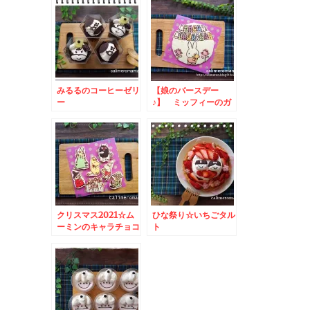
みるるのコーヒーゼリ
【娘のバースデー
ー
♪】 ミッフィーのガ
トーショコラ
クリスマス2021☆ム
ひな祭り☆いちごタル
ーミンのキャラチョコ
ト
ケーキ