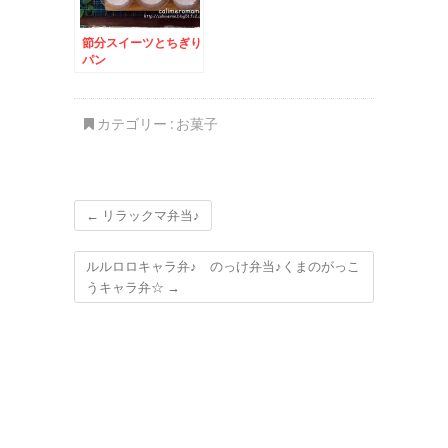
節分スイーツとちぎり
パン
カテゴリー :
お菓子
←
リラックマ弁当♪
ルルロロキャラ弁♪ のっけ弁当♪くまのがっこ
うキャラ弁☆
→