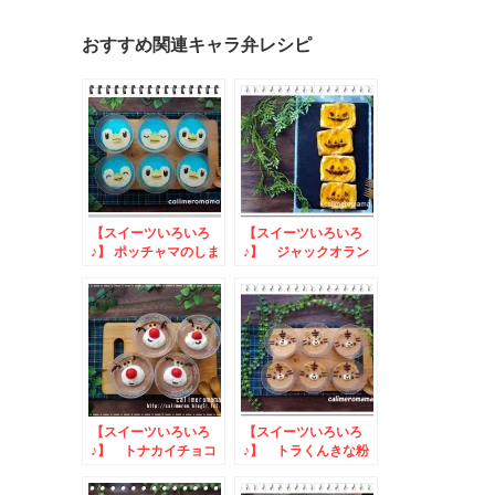
おすすめ関連キャラ弁レシピ
【スイーツいろいろ
【スイーツいろいろ
♪】 ポッチャマのしま
♪】 ジャックオラン
しまゼリー
タンのピーチパイ
【スイーツいろいろ
【スイーツいろいろ
♪】 トナカイチョコ
♪】 トラくんきな粉
ムース
プリン