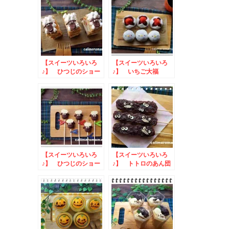
【スイーツいろいろ
【スイーツいろいろ
♪】 ひつじのショー
♪】 いちご大福
ンのミルフィーユ
【スイーツいろいろ
【スイーツいろいろ
♪】 ひつじのショー
♪】 トトロのあん団
ンのマシュマロスティ
子
ック