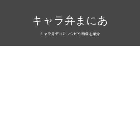
キャラ弁まにあ
キャラ弁デコ弁レシピや画像を紹介