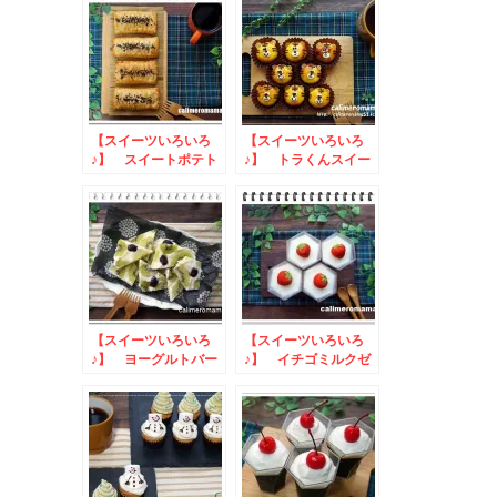
【スイーツいろいろ
【スイーツいろいろ
♪】 スイートポテト
♪】 トラくんスイー
パイ
トポテト
【スイーツいろいろ
【スイーツいろいろ
♪】 ヨーグルトバー
♪】 イチゴミルクゼ
グ
リーとミルフィーユ