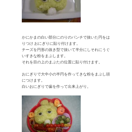
かにかまの白い部分にのりのパンチで抜いた円をは
りつけ おにぎりに貼り付けます。
チーズを円形の抜き型で抜いて半分にしそれにうぐ
いすきな粉をまぶします。
それを目の上のまぶたの位置に貼り付けます。
おにぎりで大中小の半円を作ってきな粉をまぶし頭
につけます。
白いおにぎりで歯を作って出来上がり。