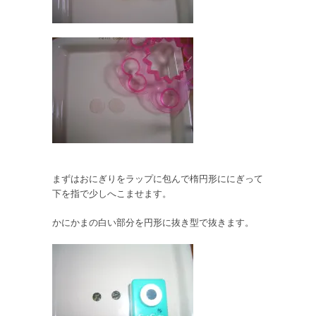
まずはおにぎりをラップに包んで楕円形ににぎって
下を指で少しへこませます。
かにかまの白い部分を円形に抜き型で抜きます。