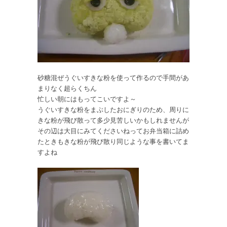
砂糖混ぜうぐいすきな粉を使って作るので手間があ
まりなく超らくちん
忙しい朝にはもってこいですよ～
うぐいすきな粉をまぶしたおにぎりのため、周りに
きな粉が飛び散って多少見苦しいかもしれませんが
その辺は大目にみてくださいねってお弁当箱に詰め
たときもきな粉が飛び散り同じような事を書いてま
すよね