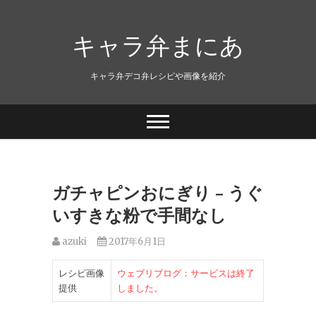
キャラ弁まにあ
キャラ弁デコ弁レシピや画像を紹介
ガチャピンおにぎり – うぐ
いすきな粉で手間なし
azuki
2017年6月1日
レシピ画像
ウェブリブログ：サービスは終了
提供
しました。