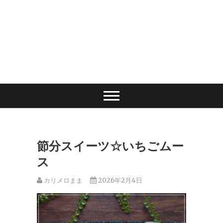
節分スイーツ☆いちごムー
ス
カリメロまま
2026年2月4日