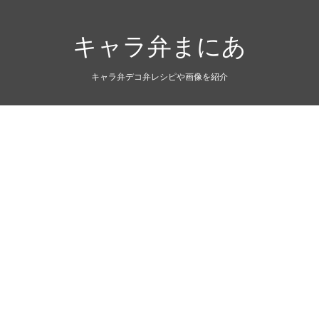
キャラ弁まにあ
キャラ弁デコ弁レシピや画像を紹介