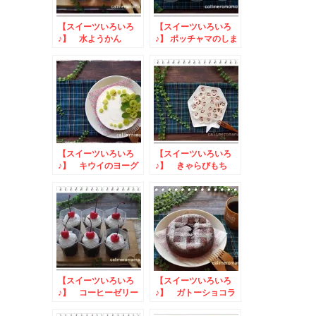
【スイーツいろいろ
【スイーツいろいろ
♪】 水ようかん
♪】 ポッチャマのしま
しまゼリー
【スイーツいろいろ
【スイーツいろいろ
♪】 キウイのヨーグ
♪】 きゃらびもち
ルトムースケーキ
【スイーツいろいろ
【スイーツいろいろ
♪】 コーヒーゼリー
♪】 ガトーショコラ
とパウンドケーキ
とアイスケーキ