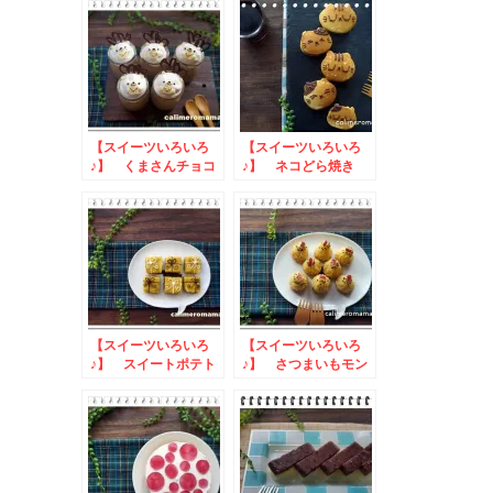
【スイーツいろいろ
【スイーツいろいろ
♪】 くまさんチョコ
♪】 ネコどら焼き
ムース
【スイーツいろいろ
【スイーツいろいろ
♪】 スイートポテト
♪】 さつまいもモン
タルト
ブラン