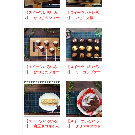
【スイーツいろいろ
【スイーツいろいろ
♪】 ひつじのショー
♪】 いちご大福
ンのミルフィーユ
【スイーツいろいろ
【スイーツいろいろ
♪】 ひつじのショー
♪】 ミニカップケー
ンのマシュマロスティ
キ
ック
【スイーツいろいろ
【スイーツいろいろ
♪】 白玉ネコちゃん
♪】 クリスマスガト
ーショコラ