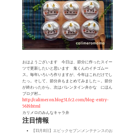
おはようございます 今日は、節分に作ったスイー
ツで更新したいと思います 鬼くんのイチゴムー
ス。毎年いろいろ作りますが、今年はこれだけでし
たっ。そして、節分弁もまとめてみました～。節分
が終わったから、次はバレンタイン弁かな にほん
ブログ村...
http://calimeron.blog51.fc2.com/blog-entry-
5619.html
カリメロのみんなキャラ弁
注目情報
【11月8日】エピックセブン:メンテナンスのお