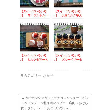
【スイーツいろいろ
【スイーツいろいろ
♪】 ヨーグルトムー
♪】 小豆ミルク寒天
スケーキ
【スイーツいろいろ
【スイーツいろいろ
♪】 ミルクゼリーと
♪】 ブルーベリータ
ヨーグルトムース
ルトとアジサイゼリー
カテゴリー :
お菓子
←
カオナシシャカシャカチョコクッキーでバレ
ンタインデー＆北海道のジビエ 鹿肉～あばら
肉、タン、レバー美味しいのよ～♪