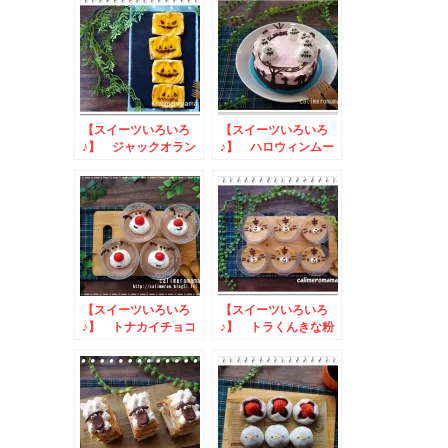
【スイーツいろいろ
【スイーツいろいろ
♪】 ジャックオラン
♪】 ハロウィンムー
タンのピーチパイ
スケーキ
【スイーツいろいろ
【スイーツいろいろ
♪】 トナカイチョコ
♪】 トラくんきな粉
ムース
プリン