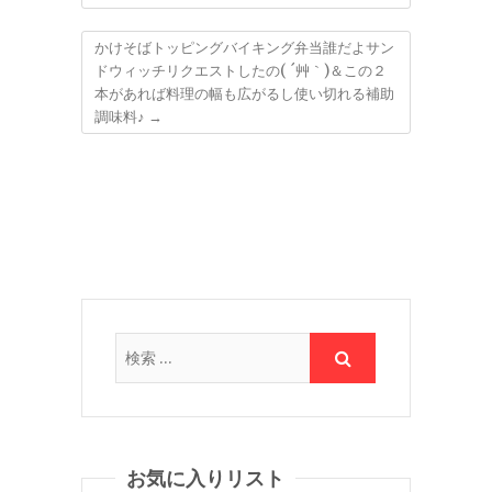
かけそばトッピングバイキング弁当誰だよサン
ドウィッチリクエストしたの( ´艸｀)＆この２
本があれば料理の幅も広がるし使い切れる補助
調味料♪
→
お気に入りリスト