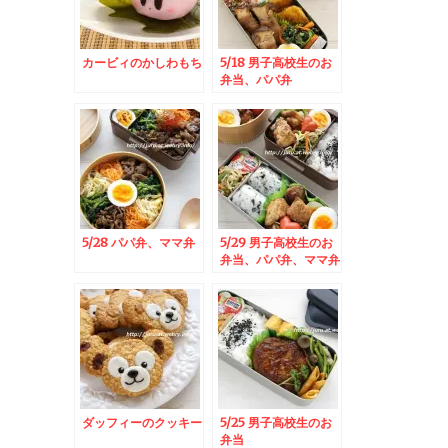
カービィのかしわもち
5/18 男子高校生のお
弁当、パパ弁
5/28 パパ弁、ママ弁
5/29 男子高校生のお
弁当、パパ弁、ママ弁
ダッフィーのクッキー
5/25 男子高校生のお
弁当