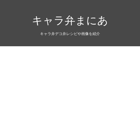
キャラ弁まにあ
キャラ弁デコ弁レシピや画像を紹介