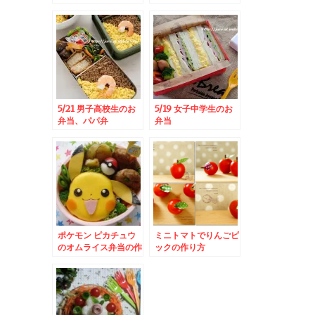
5/21 男子高校生のお
5/19 女子中学生のお
弁当、パパ弁
弁当
ポケモン ピカチュウ
ミニトマトでりんごピ
のオムライス弁当の作
ックの作り方
り方