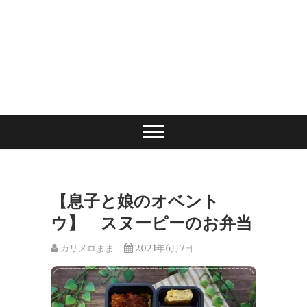
【息子と娘のオベント
ウ】 スヌーピーのお弁当
カリメロまま
2021年6月7日