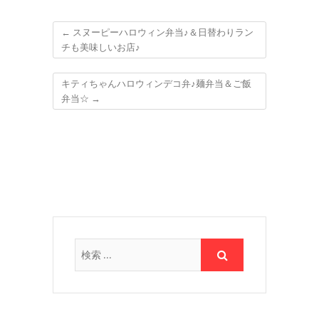
←
スヌーピーハロウィン弁当♪＆日替わりラン
チも美味しいお店♪
キティちゃんハロウィンデコ弁♪麺弁当＆ご飯
弁当☆
→