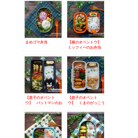
まめゴマ弁当
【娘のオベントウ】
ミッフィーのお弁当
【息子のオベント
【息子のオベント
ウ】 バットマンのお
ウ】 くまのがっこう
弁当
ジャッキーのお弁当