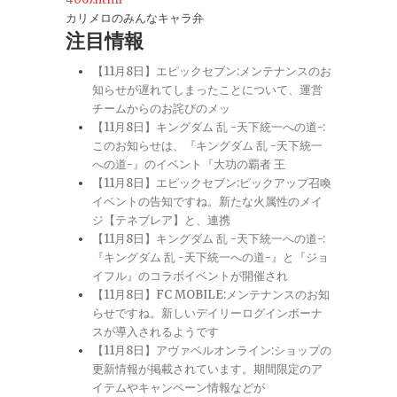
カリメロのみんなキャラ弁
注目情報
【11月8日】エピックセブン:メンテナンスのお
知らせが遅れてしまったことについて、運営
チームからのお詫びのメッ
【11月8日】キングダム 乱 -天下統一への道-:
このお知らせは、『キングダム 乱 -天下統一
への道-』のイベント『大功の覇者 王
【11月8日】エピックセブン:ピックアップ召喚
イベントの告知ですね。新たな火属性のメイ
ジ【テネブレア】と、連携
【11月8日】キングダム 乱 -天下統一への道-:
『キングダム 乱 -天下統一への道-』と『ジョ
イフル』のコラボイベントが開催され
【11月8日】FC MOBILE:メンテナンスのお知
らせですね。新しいデイリーログインボーナ
スが導入されるようです
【11月8日】アヴァベルオンライン:ショップの
更新情報が掲載されています。期間限定のア
イテムやキャンペーン情報などが