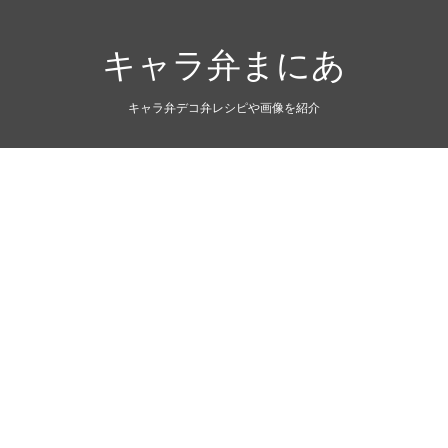
キャラ弁まにあ
キャラ弁デコ弁レシピや画像を紹介