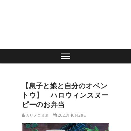
【息子と娘と自分のオベン
トウ】 ハロウィンスヌー
ピーのお弁当
カリメロまま
2021年10月28日