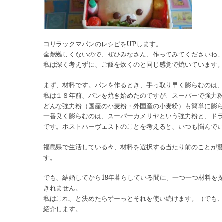
コリラックマパンのレシピをUPします。
全然難しくないので、ぜひみなさん、作ってみてくださいね
私は深く考えずに、ご飯を炊くのと同じ感覚で焼いています
まず、材料です。パンを作るとき、手っ取り早く膨らむのは
私は１８年前、パンを焼き始めたのですが、スーパーで強力
どんな強力粉（国産の小麦粉・外国産の小麦粉）も簡単に膨
一番良く膨らむのは、スーパーカメリヤという強力粉と、ド
です。ポストハーヴェストのことを考えると、いつも悩んで
福島県で生活している今、材料を選択する当たり前のことが
す。
でも、結婚してから18年暮らしている間に、一つ一つ材料を
きれません。
私はこれ、と決めたらずーっとそれを使い続けます。（でも
紹介します。