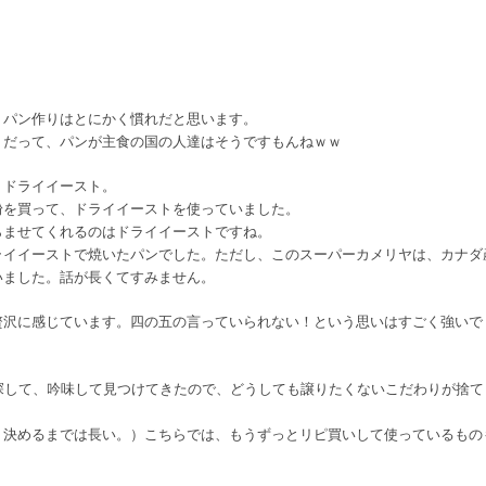
。パン作りはとにかく慣れだと思います。
。だって、パンが主食の国の人達はそうですもんねｗｗ
、ドライイースト。
粉を買って、ドライイーストを使っていました。
らませてくれるのはドライイーストですね。
ライイーストで焼いたパンでした。ただし、このスーパーカメリヤは、カナダ
いました。話が長くてすみません。
贅沢に感じています。四の五の言っていられない！という思いはすごく強いで
探して、吟味して見つけてきたので、どうしても譲りたくないこだわりが捨て
、決めるまでは長い。）こちらでは、もうずっとリピ買いして使っているもの