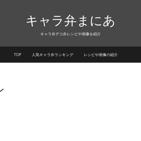
キャラ弁まにあ
キャラ弁デコ弁レシピや画像を紹介
TOP
人気キャラ弁ランキング
レシピや画像の紹介
ン