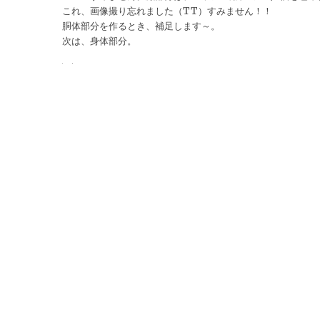
これ、画像撮り忘れました（TT）すみません！！
胴体部分を作るとき、補足します～。
次は、身体部分。