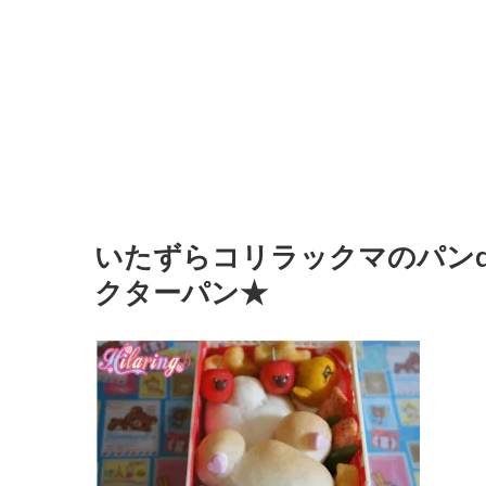
いたずらコリラックマのパンde
クターパン★