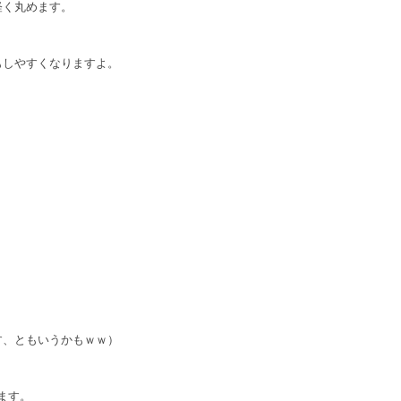
軽く丸めます。
もしやすくなりますよ。
す、ともいうかもｗｗ）
ます。