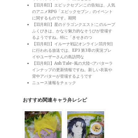
【11月8日】エピックセブン:この告知は、人気
のアニメRPG「エピックセブン」のイベント
に関するものです。期間
【11月8日】星のドラゴンクエスト:このループ
ふくびきは、かなり魅力的なそうびが登場す
るようですね。特に「きせきのつ
【11月8日】イルーナ戦記オンライン:11月9日
に行われる放送では、EP3 第3章の実況プレ
イやユーザーさんの島訪問な
【11月8日】Ash Tale-風の大陸-:アバターラ
インナップの更新情報ですね。新しい衣装や
背中アバターが登場するようです
ニュース速報をチェック
おすすめ関連キャラ弁レシピ