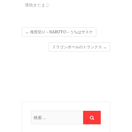
薄焼きたまご
←
海苔切り～NARUTO～うちはサスケ
ドラゴンボールのトランクス
→