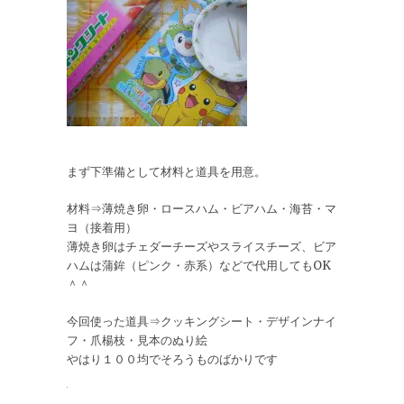
まず下準備として材料と道具を用意。
材料⇒薄焼き卵・ロースハム・ビアハム・海苔・マ
ヨ（接着用）
薄焼き卵はチェダーチーズやスライスチーズ、ビア
ハムは蒲鉾（ピンク・赤系）などで代用してもOK
＾＾
今回使った道具⇒クッキングシート・デザインナイ
フ・爪楊枝・見本のぬり絵
やはり１００均でそろうものばかりです