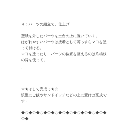
４：パーツの組立て、仕上げ
型紙を外したパーツを土台の上に置いていく。
はがれやすいパーツは接着として薄っすらマヨを塗
って付ける。
マヨを塗ったり、パーツの位置を整えるのは爪楊枝
の背を使って。
☆★そして完成っ★☆
慎重にご飯やサンドイッチなどの上に置けば完成で
す♪
◆◇◆◇◆◇◆◇◆◇◆◇◆◇◆◇◆◇◆◇◆◇◆
◇◆