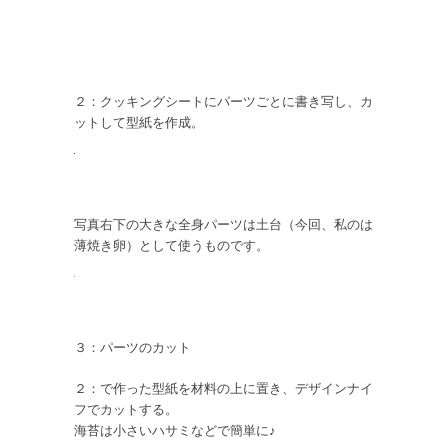
２：クッキングシートにパーツごとに書き写し、カ
ットして型紙を作成。
写真右下の大きな全身パーツは土台（今回、私のは
薄焼き卵）として使うものです。
３：パーツのカット
２：で作った型紙を材料の上に置き、デザインナイ
フでカットする。
海苔は小さいハサミなどで簡単に♪