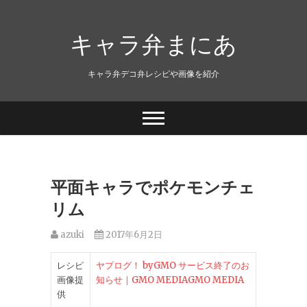
キャラ弁まにあ
キャラ弁デコ弁レシピや画像を紹介
平面キャラでポケモンチェ
リム
azuki
2017年6月2日
レシピ
ヤプログ！ byGMO サービス終了のお
画像提
知らせ｜GMO MEDIAGMO MEDIA
供