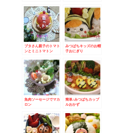
ブタさん親子のトマト
みつばちキッズのお帽
ンとミニトマトン
子おにぎり
魚肉ソーセージでマカ
簡単♪みつばちカップ
ロン
ルおかず