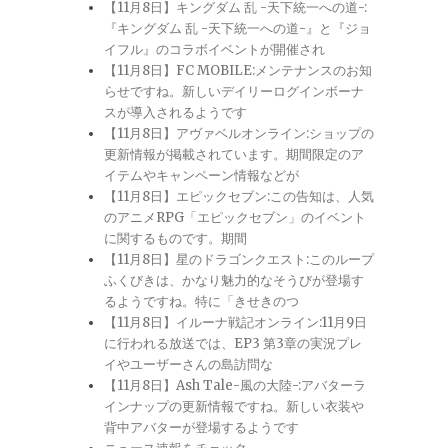
【11月8日】キングダム 乱 -天下統一への道-:
『キングダム 乱 -天下統一への道-』と『ジョ
イフル』のコラボイベントが開催され
【11月8日】FC MOBILE:メンテナンスのお知
らせですね。新しいデイリーログインボーナ
スが導入されるようです
【11月8日】アヴァベルオンライン:ショップの
更新情報が掲載されています。期間限定のア
イテムやキャンペーン情報などが
【11月8日】エピックセブン:この告知は、人気
のアニメRPG「エピックセブン」のイベント
に関するものです。期間
【11月8日】星のドラゴンクエスト:このループ
ふくびきは、かなり魅力的なそうびが登場す
るようですね。特に「きせきのつ
【11月8日】イルーナ戦記オンライン:11月9日
に行われる放送では、EP3 第3章の実況プレ
イやユーザーさんの島訪問な
【11月8日】Ash Tale-風の大陸-:アバターラ
インナップの更新情報ですね。新しい衣装や
背中アバターが登場するようです