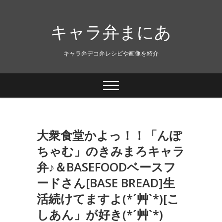
キャラ弁まにあ
キャラ弁デコ弁レシピや画像を紹介
大衆食堂かよっ！！「んぽ
ちゃむ」のきみまろキャラ
弁♪＆BASEFOODベースフ
ードさん[BASE BREAD]生
活続けてますよ(*´艸`*)[こ
しあん」が好き(*´艸`*)