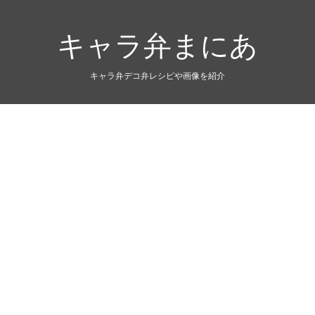
キャラ弁まにあ
キャラ弁デコ弁レシピや画像を紹介