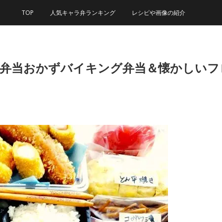
TOP
人気キャラ弁ランキング
レシピや画像の紹介
弁当おかずバイキング弁当＆懐かしいフロー