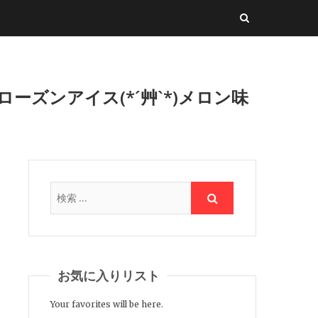
ズンアイス(*´艸`*)メロン味
お気に入りリスト
Your favorites will be here.