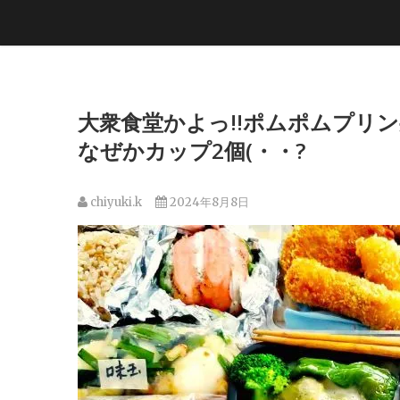
大衆食堂かよっ!!ポムポムプリン
なぜかカップ2個(・・?
chiyuki.k
2024年8月8日