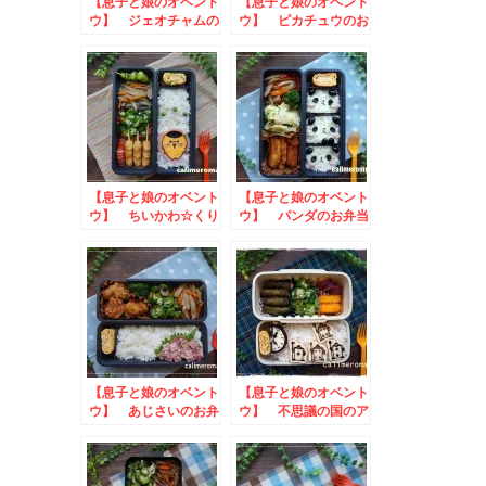
【息子と娘のオベント
【息子と娘のオベント
ウ】 ジェオチャムの
ウ】 ピカチュウのお
お弁当
弁当
【息子と娘のオベント
【息子と娘のオベント
ウ】 ちいかわ☆くり
ウ】 パンダのお弁当
まんじゅうのお弁当
toあぐりっ子フォト
コンテスト
【息子と娘のオベント
【息子と娘のオベント
ウ】 あじさいのお弁
ウ】 不思議の国のア
当
リスのお弁当