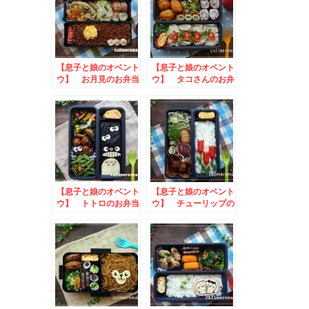
【息子と娘のオベント
【息子と娘のオベント
ウ】 お月見のお弁当
ウ】 タコさんのお弁
当
【息子と娘のオベント
【息子と娘のオベント
ウ】 トトロのお弁当
ウ】 チューリップの
お弁当