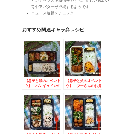
インナップの更新情報ですね。新しい衣装や
背中アバターが登場するようです
ニュース速報をチェック
おすすめ関連キャラ弁レシピ
【息子と娘のオベント
【息子と娘のオベント
ウ】 ハンギョドンの
ウ】 プーさんのお弁
お弁当
当