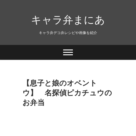
キャラ弁まにあ
キャラ弁デコ弁レシピや画像を紹介
【息子と娘のオベント
ウ】 名探偵ピカチュウの
お弁当