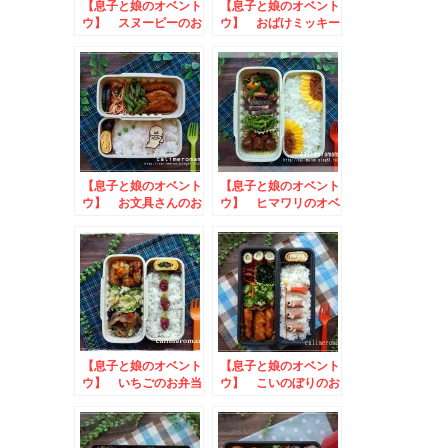
【息子と娘のオベント
【息子と娘のオベント
ウ】 スヌーピーのお
ウ】 おばけミッキー
弁当
のお弁当
【息子と娘のオベント
【息子と娘のオベント
ウ】 お文具さんのお
ウ】 ヒマワリのオベ
弁当
ントウ
【息子と娘のオベント
【息子と娘のオベント
ウ】 いちごのお弁当
ウ】 こいのぼりのお
弁当