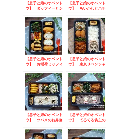
【息子と娘のオベント
【息子と娘のオベント
ウ】 ダッフィーとシ
ウ】 ちいかわとハチ
ェリーメイのお弁当
ワレのお弁当
【息子と娘のオベント
【息子と娘のオベント
ウ】 お稲荷ミッフィ
ウ】 東京リベンジャ
ーのお弁当
ーズのお弁当
【息子と娘のオベント
【息子と娘のオベント
ウ】 ツバメのお弁当
ウ】 てるてる坊主の
お弁当