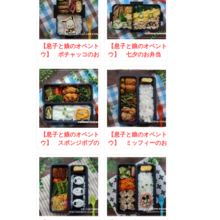
【息子と娘のオベント
【息子と娘のオベント
ウ】 ポチャッコのお
ウ】 七夕のお弁当
弁当
【息子と娘のオベント
【息子と娘のオベント
ウ】 スポンジボブの
ウ】 ミッフィーのお
お弁当
弁当