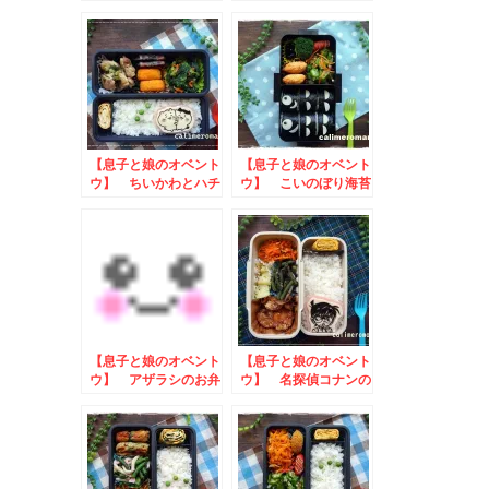
弁当
弁当
【息子と娘のオベント
【息子と娘のオベント
ウ】 ちいかわとハチ
ウ】 こいのぼり海苔
ワレのお弁当
巻きのお弁当
【息子と娘のオベント
【息子と娘のオベント
ウ】 アザラシのお弁
ウ】 名探偵コナンの
当
お弁当