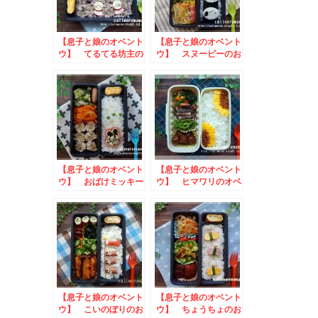
【息子と娘のオベント
【息子と娘のオベント
ウ】 てるてる坊主の
ウ】 スヌーピーのお
お弁当
弁当
【息子と娘のオベント
【息子と娘のオベント
ウ】 おばけミッキー
ウ】 ヒマワリのオベ
のお弁当
ントウ
【息子と娘のオベント
【息子と娘のオベント
ウ】 こいのぼりのお
ウ】 ちょうちょのお