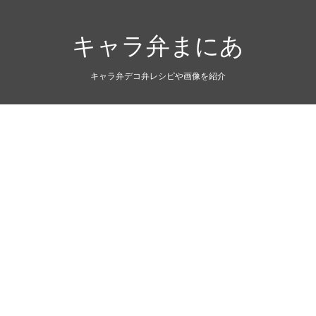
キャラ弁まにあ
キャラ弁デコ弁レシピや画像を紹介