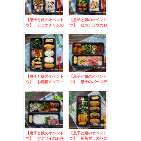
【息子と娘のオベント
【息子と娘のオベント
ウ】 ジェオチャムの
ウ】 ピカチュウのお
お弁当
弁当
【息子と娘のオベント
【息子と娘のオベント
ウ】 お稲荷ミッフィ
ウ】 息子のバースデ
ーのお弁当
ー☆プレゼントボック
スのお弁当
【息子と娘のオベント
【息子と娘のオベント
ウ】 アジサイのお弁
ウ】 稲荷ずしのハロ