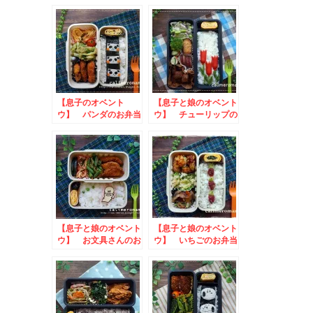
お弁当
【息子のオベント
【息子と娘のオベント
ウ】 パンダのお弁当
ウ】 チューリップの
お弁当
【息子と娘のオベント
【息子と娘のオベント
ウ】 お文具さんのお
ウ】 いちごのお弁当
弁当