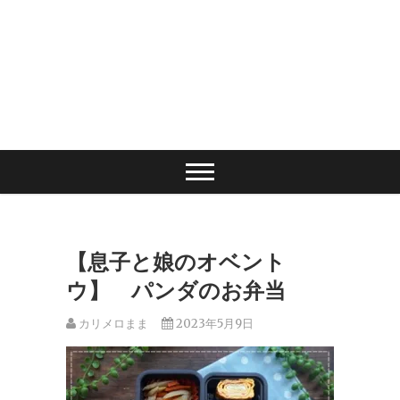
【息子と娘のオベント
ウ】 パンダのお弁当
カリメロまま
2023年5月9日