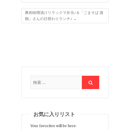
豚肉味噌漬けリラックマ弁当♪＆「ごまそば 遊
鶴」さんの日替わりランチ♪
→
お気に入りリスト
Your favorites will be here.