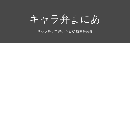
キャラ弁まにあ
キャラ弁デコ弁レシピや画像を紹介