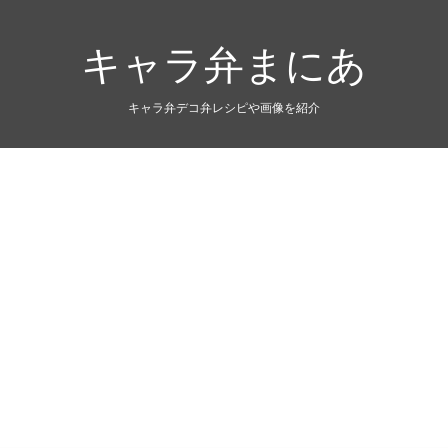
キャラ弁まにあ
キャラ弁デコ弁レシピや画像を紹介