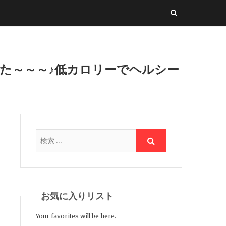
べてみた～～～♪低カロリーでヘルシー
お気に入りリスト
Your favorites will be here.