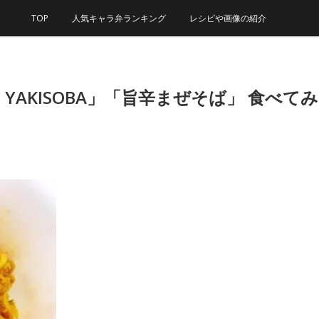
TOP
人気キャラ弁ランキング
レシピや画像の紹介
ASE YAKISOBA」「旨辛まぜそば」 食