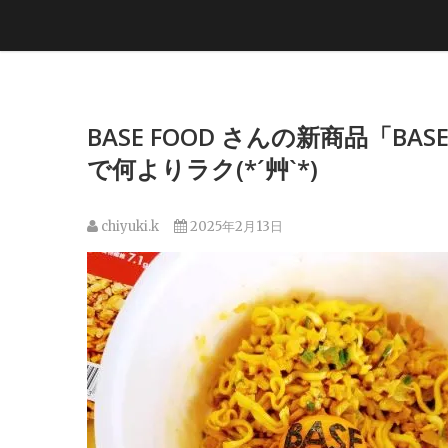
BASE FOOD さんの新商品「B
で何よりラク(*´艸`*)
chiyuki.k
2025年2月13日