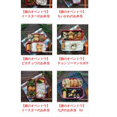
【娘のオベントウ】
【娘のオベントウ】
イースターのお弁当
ちいかわのお弁当
【娘のオベントウ】
【娘のオベントウ】
ピカチュウのお弁当
チェンソーマン☆ポチ
to やってみたかっ
タのお弁当
たフルーチェ画像投稿
キャンペーン
【娘のオベントウ】
【娘のオベントウ】
イースターのお弁当
七夕のお弁当 to
to かりんほんぽお
コッタSNSキャンペ