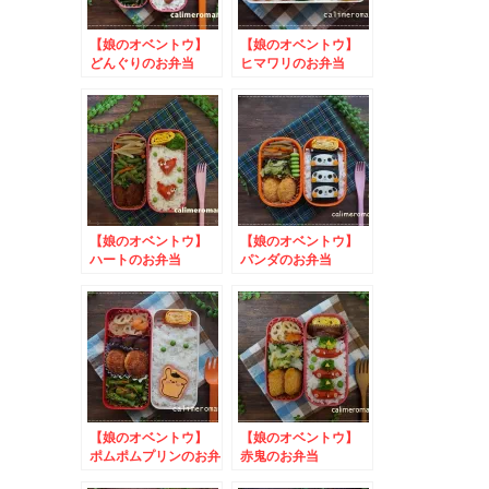
【娘のオベントウ】
【娘のオベントウ】
どんぐりのお弁当
ヒマワリのお弁当
【娘のオベントウ】
【娘のオベントウ】
ハートのお弁当
パンダのお弁当
【娘のオベントウ】
【娘のオベントウ】
ポムポムプリンのお弁
赤鬼のお弁当
当 to 味の素AGF