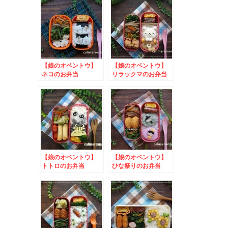
【娘のオベントウ】
【娘のオベントウ】
ネコのお弁当
リラックマのお弁当
【娘のオベントウ】
【娘のオベントウ】
トトロのお弁当
ひな祭りのお弁当
to ニッスイおにぎ
りアクション2024