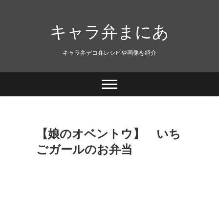
キャラ弁まにあ
キャラ弁デコ弁レシピや画像を紹介
【娘のオベントウ】 いち
ごガールのお弁当