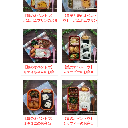
【娘のオベントウ】
【息子と娘のオベント
ポムポムプリンのお弁
ウ】 ポムポムプリン
当
のお弁当
【娘のオベントウ】
【娘のオベントウ】
キティちゃんのお弁
スヌーピーのお弁当
当 to とろ～り、
to 揚げ物革命キャ
なめらかそそグルトキ
ンペーン
ャンペーン
【娘のオベントウ】
【娘のオベントウ】
ミキミニのお弁当
ミッフィーのお弁当