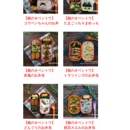
【娘のオベントウ】
【娘のオベントウ】
コウペンちゃんのお弁
たまごっち☆まめっち
当
のお弁当
【娘のオベントウ】
【娘のオベントウ】
赤鬼のお弁当
トラツインズのお弁当
【娘のオベントウ】
【娘のオベントウ】
どんぐりのお弁当
枝豆カエルのお弁当