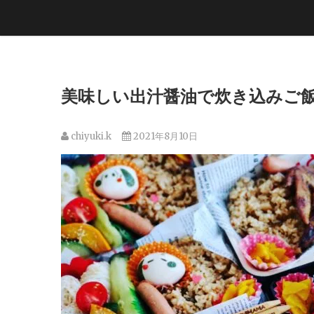
美味しい出汁醤油で炊き込みご飯
chiyuki.k
2021年8月10日