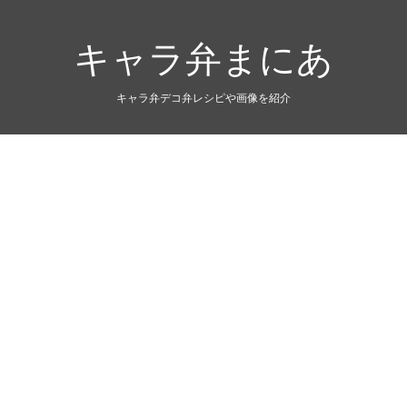
キャラ弁まにあ
キャラ弁デコ弁レシピや画像を紹介