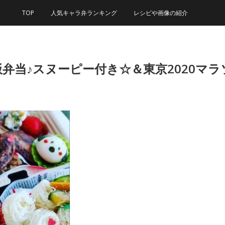
TOP
人気キャラ弁ランキング
レシピや画像の紹介
弁当♪スヌーピー付き☆＆東京2020マ