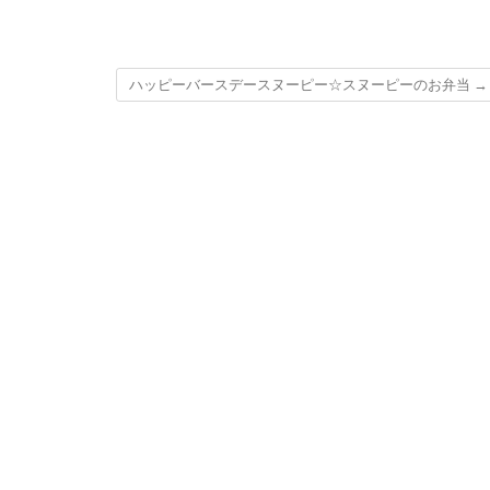
ハッピーバースデースヌーピー☆スヌーピーのお弁当
→