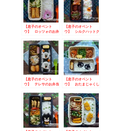
【息子のオベント
【息子のオベント
ウ】 ロッツォのお弁
ウ】 シルクハットク
当
マさんのお弁当
【息子のオベント
【息子のオベント
ウ】 テレサのお弁当
ウ】 おたまじゃくし
のお弁当