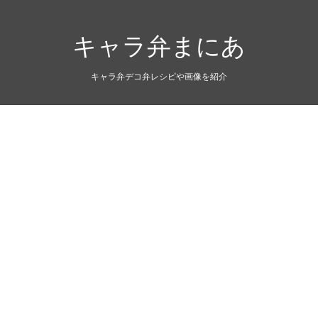
キャラ弁まにあ
キャラ弁デコ弁レシピや画像を紹介