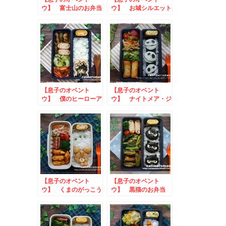
ウ】 富士山のお弁当
ウ】 お城シルエット
のお弁当
【息子のオベント
【息子のオベント
ウ】 僕のヒーローア
ウ】 ナイトメア・ジ
カデミアのお弁当
ャックスケリントンの
お弁当
【息子のオベント
【息子のオベント
ウ】 くまのがっこう
ウ】 黒猫のお弁当
ジャッキーのお弁当