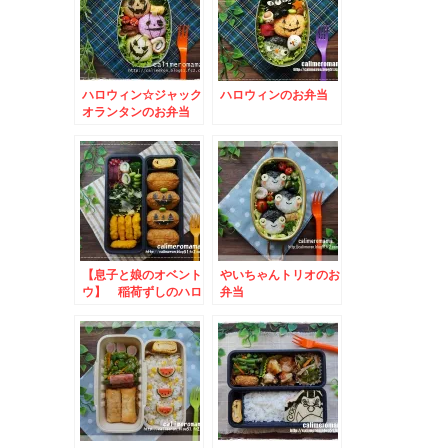
ハロウィン☆ジャック
ハロウィンのお弁当
オランタンのお弁当
【息子と娘のオベント
やいちゃんトリオのお
ウ】 稲荷ずしのハロ
弁当
ウィン弁当