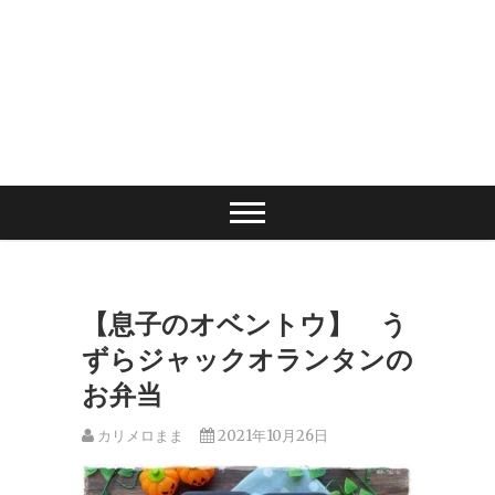
【息子のオベントウ】 う
ずらジャックオランタンの
お弁当
カリメロまま
2021年10月26日