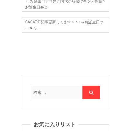
←
お誕生日デコ弁☆肉代から投げキッス弁当＆
お誕生日弁当
SASARU記事更新してます＾＾♪＆お誕生日ケ
ーキ☆
→
お気に入りリスト