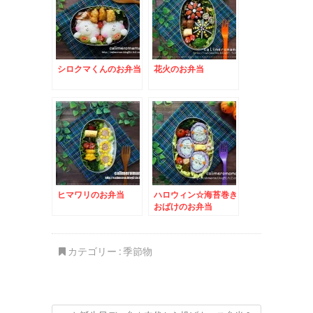
シロクマくんのお弁当
花火のお弁当
ヒマワリのお弁当
ハロウィン☆海苔巻き
おばけのお弁当
カテゴリー :
季節物