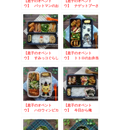
【息子のオベント
【息子のオベント
ウ】 バットマンのお
ウ】 ナゲットプーさ
弁当
んのお弁当
【息子のオベント
【息子のオベント
ウ】 すみっコぐらし
ウ】 トトロのお弁当
のお弁当
【息子のオベント
【息子のオベント
ウ】 ハロウィンピカ
ウ】 今日から俺
チュウのお弁当
は！！三橋＆伊藤のお
弁当