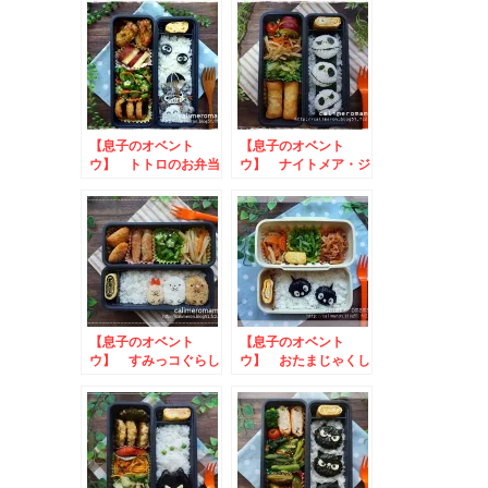
弁当
【息子のオベント
【息子のオベント
ウ】 トトロのお弁当
ウ】 ナイトメア・ジ
ャックスケリントンの
お弁当
【息子のオベント
【息子のオベント
ウ】 すみっコぐらし
ウ】 おたまじゃくし
のお弁当
のお弁当