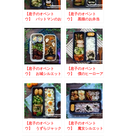
【息子のオベント
【息子のオベント
ウ】 バットマンのお
ウ】 黒猫のお弁当
弁当
【息子のオベント
【息子のオベント
ウ】 お城シルエット
ウ】 僕のヒーローア
のお弁当
カデミアのお弁当
【息子のオベント
【息子のオベント
ウ】 うずらジャック
ウ】 魔女シルエット
オランタンのお弁当
のお弁当