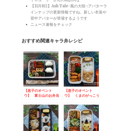
【11月8日】Ash Tale-風の大陸-:アバターラ
インナップの更新情報ですね。新しい衣装や
背中アバターが登場するようです
ニュース速報をチェック
おすすめ関連キャラ弁レシピ
【息子のオベント
【息子のオベント
ウ】 富士山のお弁当
ウ】 くまのがっこう
ジャッキーのお弁当