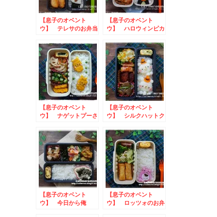
【息子のオベント
【息子のオベント
ウ】 テレサのお弁当
ウ】 ハロウィンピカ
チュウのお弁当
【息子のオベント
【息子のオベント
ウ】 ナゲットプーさ
ウ】 シルクハットク
んのお弁当
マさんのお弁当
【息子のオベント
【息子のオベント
ウ】 今日から俺
ウ】 ロッツォのお弁
は！！三橋＆伊藤のお
当