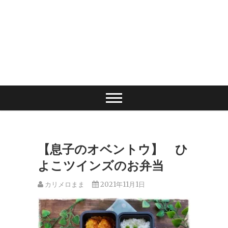
【息子のオベントウ】 ひ
よこツインズのお弁当
カリメロまま
2021年11月1日