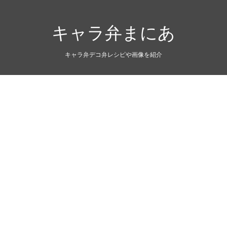
キャラ弁まにあ
キャラ弁デコ弁レシピや画像を紹介