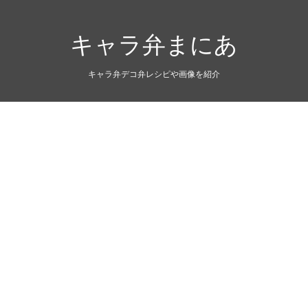
キャラ弁まにあ
キャラ弁デコ弁レシピや画像を紹介