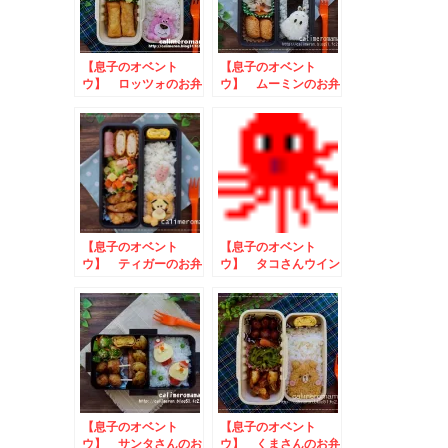
【息子のオベント
【息子のオベント
ウ】 ロッツォのお弁
ウ】 ムーミンのお弁
当
当
【息子のオベント
【息子のオベント
ウ】 ティガーのお弁
ウ】 タコさんウイン
当
ナーのお弁当
【息子のオベント
【息子のオベント
ウ】 サンタさんのお
ウ】 くまさんのお弁