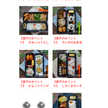
弁当
当
【息子のオベント
【息子のオベント
ウ】 すみっコぐらし
ウ】 テレサのお弁当
のお弁当
【息子のオベント
【息子のオベント
ウ】 ひよこツインズ
ウ】 しろくまサンタ
のお弁当
のお弁当