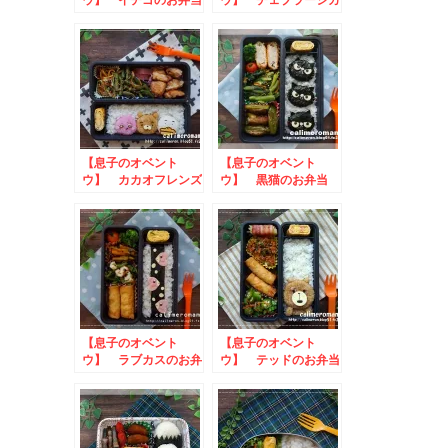
のお弁当
【息子のオベント
【息子のオベント
ウ】 カカオフレンズ
ウ】 黒猫のお弁当
のお弁当
【息子のオベント
【息子のオベント
ウ】 ラブカスのお弁
ウ】 テッドのお弁当
当
toエンゼルパイアレ
ンジレシピコンテスト