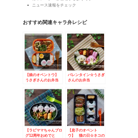
ニュース速報をチェック
おすすめ関連キャラ弁レシピ
【娘のオベントウ】
バレンタイン☆うさぎ
うさぎさんのお弁当
さんのお弁当
【ラビママちゃんブロ
【息子のオベント
グ12周年おめでと
ウ】 猫の日☆ネコの