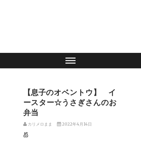
【息子のオベントウ】 イ
ースター☆うさぎさんのお
弁当
カリメロまま
2022年4月14日