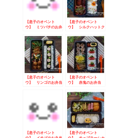
【息子のオベント
【息子のオベント
ウ】 ミツバチのお弁
ウ】 シルクハットク
当
マさんのお弁当
【息子のオベント
【息子のオベント
ウ】 リンゴのお弁当
ウ】 赤鬼のお弁当
【息子のオベント
【息子のオベント
ウ】 イチゴのお弁当
ウ】 チェブラーシカ