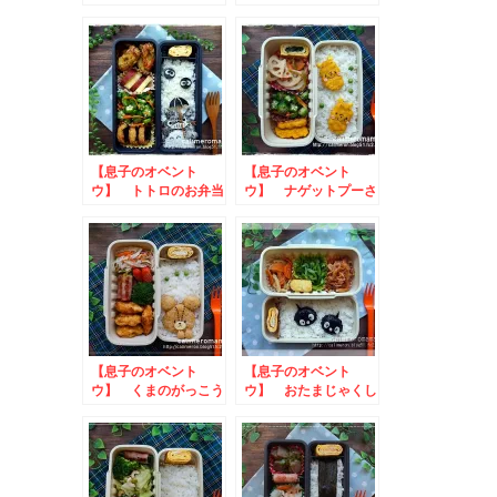
う！】 うさぎさんの
お弁当
お弁当
【息子のオベント
【息子のオベント
ウ】 トトロのお弁当
ウ】 ナゲットプーさ
んのお弁当
【息子のオベント
【息子のオベント
ウ】 くまのがっこう
ウ】 おたまじゃくし
ジャッキーのお弁当
のお弁当