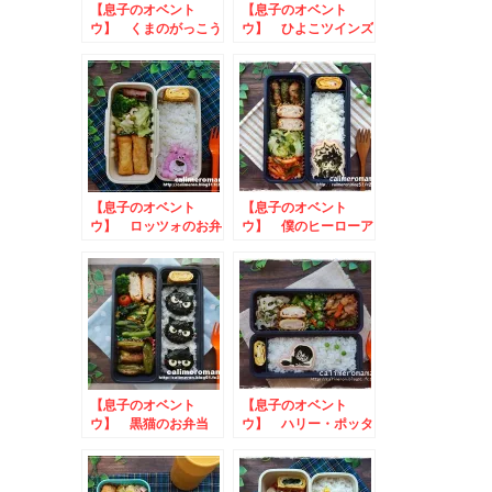
【息子のオベント
【息子のオベント
ウ】 くまのがっこう
ウ】 ひよこツインズ
ジャッキーのお弁当
のお弁当
【息子のオベント
【息子のオベント
ウ】 ロッツォのお弁
ウ】 僕のヒーローア
当
カデミアのお弁当
【息子のオベント
【息子のオベント
ウ】 黒猫のお弁当
ウ】 ハリー・ポッタ
ーのお弁当