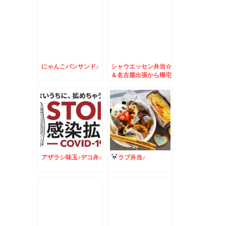
色々
にゃんこパンサンド♪
シャウエッセン弁当☆
＆名古屋出張から帰宅
しました＾＾
アザラシ味玉♪デコ弁♪
ラブ弁当♪