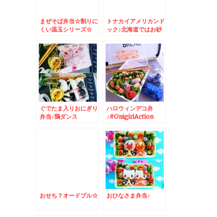
まぜそば弁当☆割りに
トナカイアメリカンド
くい温玉シリーズ☆
ック♪北海道ではお砂
糖たっぷりフレンチド
ック
ぐでたま入りおにぎり
ハロウィンデコ弁
弁当♪鶏ダンス
♪#OnigiriAction
おせち？オードブル☆
おひなさま弁当♪