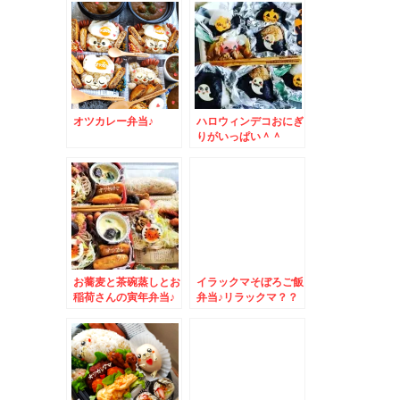
オツカレー弁当♪
ハロウィンデコおにぎ
りがいっぱい＾＾
お蕎麦と茶碗蒸しとお
イラックマそぼろご飯
稲荷さんの寅年弁当♪
弁当♪リラックマ？？
違うのね・・・・・