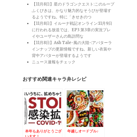
【11月8日】星のドラゴンクエスト:このループ
ふくびきは、かなり魅力的なそうびが登場す
るようですね。特に「きせきのつ
【11月8日】イルーナ戦記オンライン:11月9日
に行われる放送では、EP3 第3章の実況プレ
イやユーザーさんの島訪問な
【11月8日】Ash Tale-風の大陸-:アバターラ
インナップの更新情報ですね。新しい衣装や
背中アバターが登場するようです
ニュース速報をチェック
おすすめ関連キャラ弁レシピ
本年もありがとうござ
年越しオードブル♪
います！