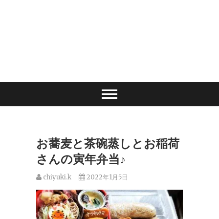
お蕎麦と茶碗蒸しとお稲荷
さんの寅年弁当♪
chiyuki.k
2022年1月5日