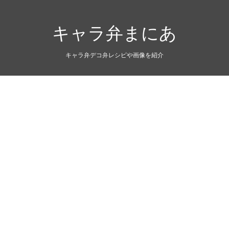
キャラ弁まにあ
キャラ弁デコ弁レシピや画像を紹介