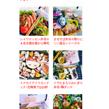
シャウエッセン弁当☆
まぜそば弁当☆割りに
＆名古屋出張から帰宅
くい温玉シリーズ☆
しました＾＾
トナカイアメリカンド
ぐでたま入りおにぎり
ック♪北海道ではお砂
弁当♪鶏ダンス
糖たっぷりフレンチド
ック