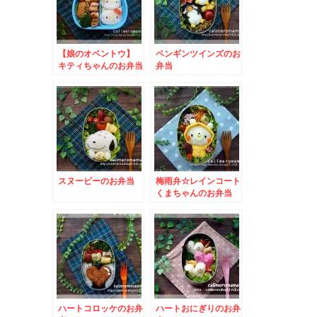
【娘のオベントウ】
ペンギンツインズのお
キティちゃんのお弁当
弁当
スヌーピーのお弁当
梅雨弁☆レインコート
くまちゃんのお弁当
ハートコロッケのお弁
ハートおにぎりのお弁