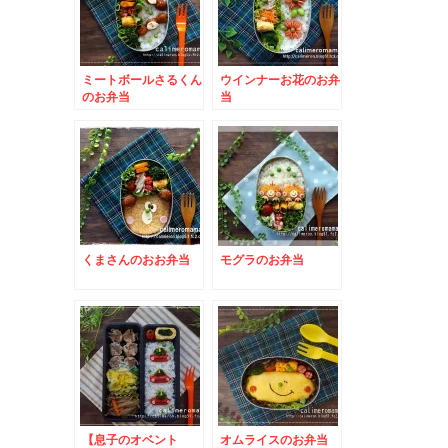
ミートボールさるくん
ウインナーお花のお弁
のお弁当
当
くまさんのおお弁当
モグラのお弁当
【息子のオベント
オムライスのお弁当