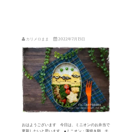
カリメロまま
2022年7月15日
おはようございます 今日は、ミニオンのお弁当で
更新したいと思います ●ミニオン：薄焼き卵、チ