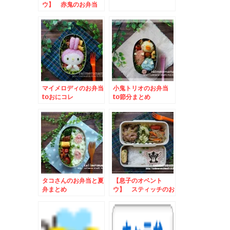
ウ】 赤鬼のお弁当
マイメロディのお弁当
小鬼トリオのお弁当
toおにコレ
to節分まとめ
タコさんのお弁当と夏
【息子のオベント
弁まとめ
ウ】 スティッチのお
弁当