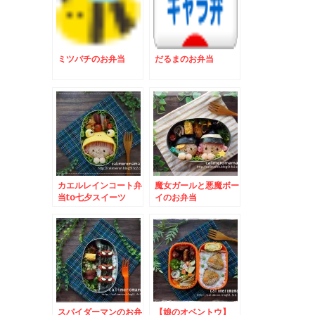
ミツバチのお弁当
だるまのお弁当
カエルレインコート弁
魔女ガールと悪魔ボー
当to七夕スイーツ
イのお弁当
スパイダーマンのお弁
【娘のオベントウ】