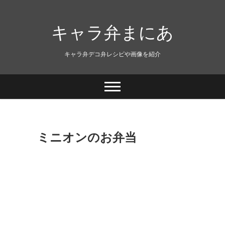
キャラ弁まにあ
キャラ弁デコ弁レシピや画像を紹介
ミニオンのお弁当