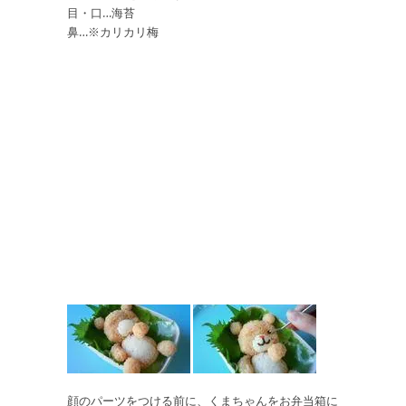
目・口…海苔
鼻…※カリカリ梅
顔のパーツをつける前に、くまちゃんをお弁当箱に