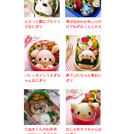
ムスっと顏なブルドッ
混ぜ込みわかめふりか
グおにぎり
けでねずみくんとかえ
るのケロンパ
バレンタインうさぎち
俵でぶたちゃん巻おに
ゃんおにぎり
ぎり
たぬきくんのお弁当
おしゃれネコちゃんお