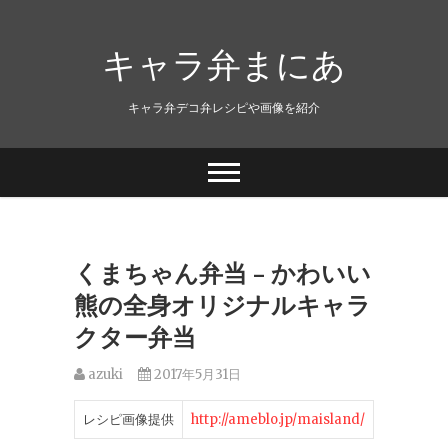
キャラ弁まにあ
キャラ弁デコ弁レシピや画像を紹介
くまちゃん弁当 – かわいい
熊の全身オリジナルキャラ
クター弁当
azuki
2017年5月31日
レシピ画像提供
http://ameblo.jp/maisland/