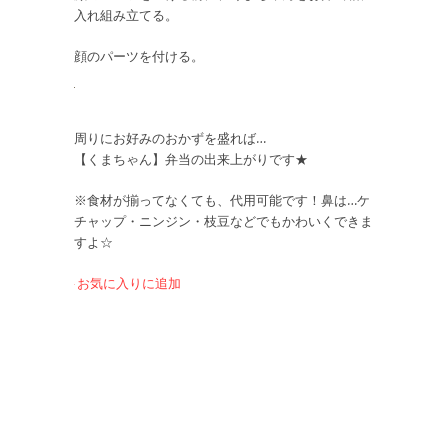
入れ組み立てる。
顔のパーツを付ける。
周りにお好みのおかずを盛れば…
【くまちゃん】弁当の出来上がりです★
※食材が揃ってなくても、代用可能です！鼻は…ケ
チャップ・ニンジン・枝豆などでもかわいくできま
すよ☆
お気に入りに追加