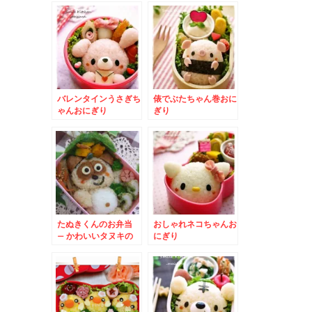
バレンタインうさぎち
俵でぶたちゃん巻おに
ゃんおにぎり
ぎり
たぬきくんのお弁当
おしゃれネコちゃんお
– かわいいタヌキの
にぎり
全身キャラ★