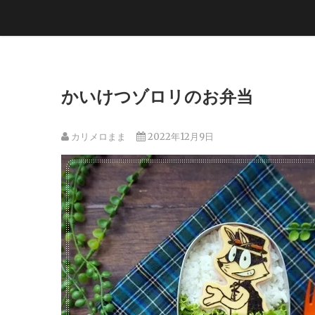
かいけつゾロリのお弁当
カリメロまま
2022年12月9日