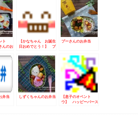
ント
【かなちゃん お誕生
プーさんのお弁当
さんのお
日おめでとう！】 プ
ーさんのお弁当
お弁当
しずくちゃんのお弁当
【息子のオベント
ウ】 ハッピーバース
デーのお弁当