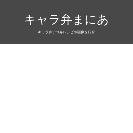
キャラ弁まにあ
キャラ弁デコ弁レシピや画像を紹介