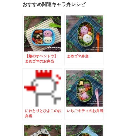
おすすめ関連キャラ弁レシピ
【娘のオベントウ】
まめゴマ弁当
まめゴマのお弁当
にわとりとひよこのお
いちごキティのお弁当
弁当