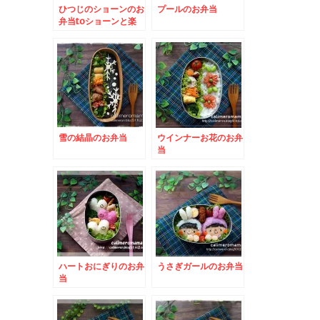
ひつじのショーンのお
プールのお弁当
弁当toショーンと楽
しむバレンタイン
雪の結晶のお弁当
ウインナーお花のお弁
当
ハートおにぎりのお弁
うさぎガールのお弁当
当