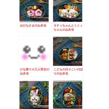
おひなさまのお弁当
キティちゃんとミミィ
ちゃんのお弁当
ひな祭り☆三人官女の
こどもの日☆こいのぼ
お弁当
りのお弁当