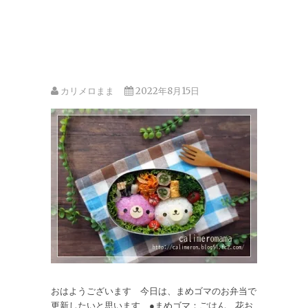
カリメロまま
2022年8月15日
おはようございます 今日は、まめゴマのお弁当で
更新したいと思います ●まめゴマ：ごはん、花お