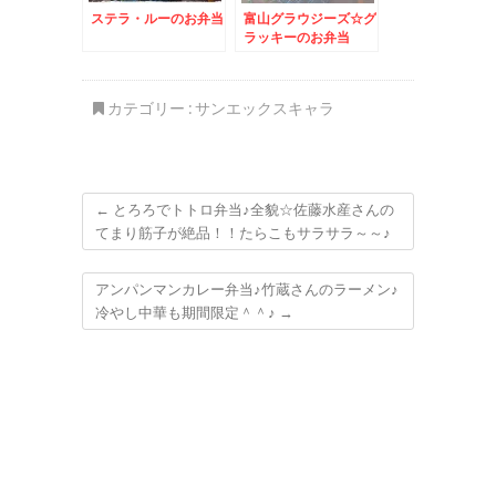
ステラ・ルーのお弁当
富山グラウジーズ☆グ
ラッキーのお弁当
カテゴリー :
サンエックスキャラ
←
とろろでトトロ弁当♪全貌☆佐藤水産さんの
てまり筋子が絶品！！たらこもサラサラ～～♪
アンパンマンカレー弁当♪竹蔵さんのラーメン♪
冷やし中華も期間限定＾＾♪
→