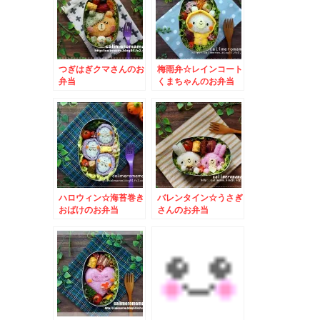
つぎはぎクマさんのお
梅雨弁☆レインコート
弁当
くまちゃんのお弁当
ハロウィン☆海苔巻き
バレンタイン☆うさぎ
おばけのお弁当
さんのお弁当