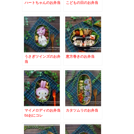
ハートちゃんのお弁当
こどもの日のお弁当
うさぎツインズのお弁
恵方巻きのお弁当
当
マイメロディのお弁当
カタツムリのお弁当
toおにコレ