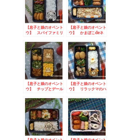
【息子と娘のオベント
【息子と娘のオベント
ウ】 スパイファミリ
ウ】 かまぼこdeネ
ー☆アーニャのお弁当
コとうさぎのお弁当
【息子と娘のオベント
【息子と娘のオベント
ウ】 チップとデール
ウ】 リラックマのハ
のお弁当
ロウィン弁当
【息子と娘のオベント
【息子と娘のオベント