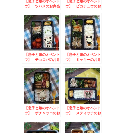
【息子と娘のオベント
【息子と娘のオベント
ウ】 ツバメのお弁当
ウ】 ピカチュウのお
弁当
【息子と娘のオベント
【息子と娘のオベント
ウ】 チョコパのお弁
ウ】 ミッキーのお弁
当
当
【息子と娘のオベント
【息子と娘のオベント
ウ】 ポチャッコのお
ウ】 スティッチのお
弁当
弁当