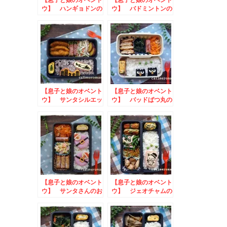
ウ】 ハンギョドンの
ウ】 バドミントンの
お弁当
お弁当
【息子と娘のオベント
【息子と娘のオベント
ウ】 サンタシルエッ
ウ】 バッドばつ丸の
トのお弁当
お弁当
【息子と娘のオベント
【息子と娘のオベント
ウ】 サンタさんのお
ウ】 ジェオチャムの
弁当
お弁当