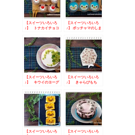
【スイーツいろいろ
【スイーツいろいろ
♪】 トナカイチョコ
♪】 ポッチャマのしま
ムース・焼きドーナツ
しまゼリー
リース・抹茶寒天リー
ス
【スイーツいろいろ
【スイーツいろいろ
♪】 キウイのヨーグ
♪】 きゃらびもち
ルトムースケーキ
【スイーツいろいろ
【スイーツいろいろ