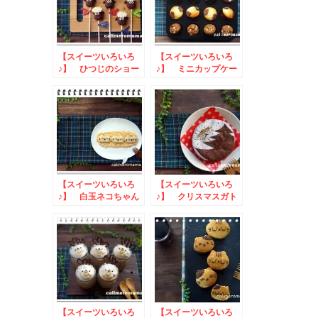
【スイーツいろいろ
【スイーツいろいろ
♪】 ひつじのショー
♪】 ミニカップケー
ンのマシュマロスティ
キ
ック
【スイーツいろいろ
【スイーツいろいろ
♪】 白玉ネコちゃん
♪】 クリスマスガト
ーショコラ
【スイーツいろいろ
【スイーツいろいろ