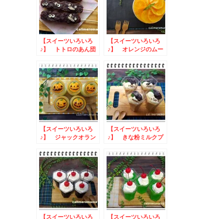
【スイーツいろいろ
【スイーツいろいろ
♪】 トトロのあん団
♪】 オレンジのムー
子
スケーキ
【スイーツいろいろ
【スイーツいろいろ
♪】 ジャックオラン
♪】 きな粉ミルクプ
タン杏仁豆腐
リン
【スイーツいろいろ
【スイーツいろいろ