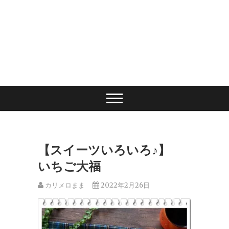
【スイーツいろいろ♪】
いちご大福
カリメロまま
2022年2月26日