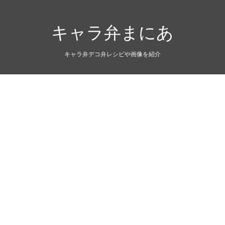
キャラ弁まにあ
キャラ弁デコ弁レシピや画像を紹介