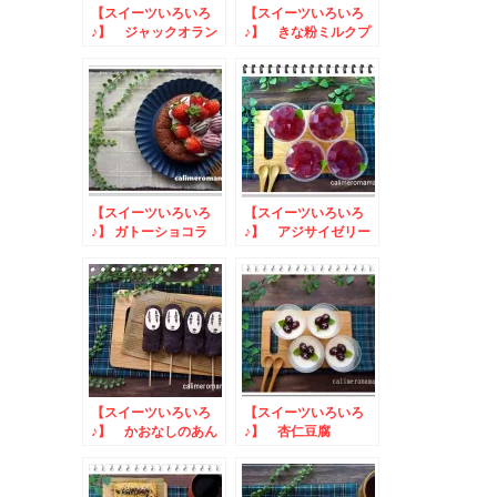
【スイーツいろいろ
【スイーツいろいろ
♪】 ジャックオラン
♪】 きな粉ミルクプ
タン杏仁豆腐
リン
【スイーツいろいろ
【スイーツいろいろ
♪】 ガトーショコラ
♪】 アジサイゼリー
【スイーツいろいろ
【スイーツいろいろ
♪】 かおなしのあん
♪】 杏仁豆腐
団子