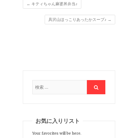
←
キティちゃん麻婆丼弁当♪
具沢山ほっこりあったかスープ♪
→
お気に入りリスト
Your favorites will be here.