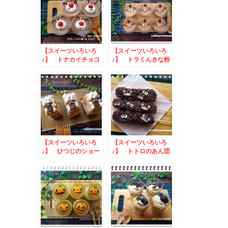
【スイーツいろいろ
【スイーツいろいろ
♪】 トナカイチョコ
♪】 トラくんきな粉
ムース
プリン
【スイーツいろいろ
【スイーツいろいろ
♪】 ひつじのショー
♪】 トトロのあん団
ンのミルフィーユ
子