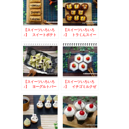
【スイーツいろいろ
【スイーツいろいろ
♪】 スイートポテト
♪】 トラくんスイー
パイ
トポテト
【スイーツいろいろ
【スイーツいろいろ
♪】 ヨーグルトバー
♪】 イチゴミルクゼ
グ
リーとミルフィーユ