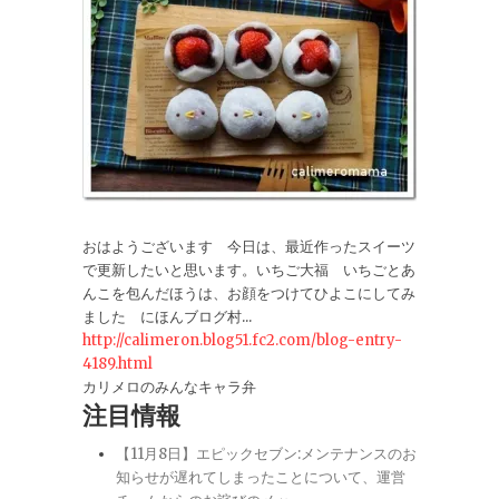
おはようございます 今日は、最近作ったスイーツ
で更新したいと思います。いちご大福 いちごとあ
んこを包んだほうは、お顔をつけてひよこにしてみ
ました にほんブログ村...
http://calimeron.blog51.fc2.com/blog-entry-
4189.html
カリメロのみんなキャラ弁
注目情報
【11月8日】エピックセブン:メンテナンスのお
知らせが遅れてしまったことについて、運営