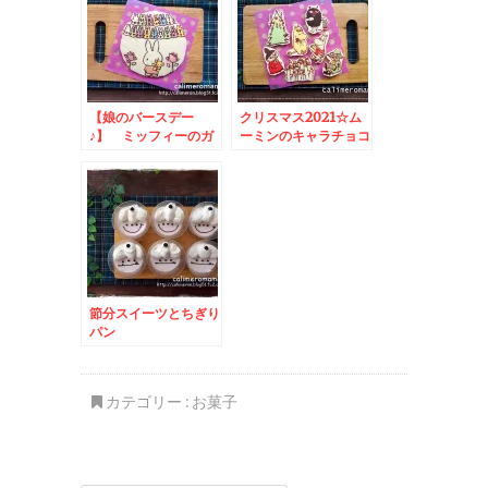
【娘のバースデー
クリスマス2021☆ム
♪】 ミッフィーのガ
ーミンのキャラチョコ
トーショコラ
ケーキ
節分スイーツとちぎり
パン
カテゴリー :
お菓子