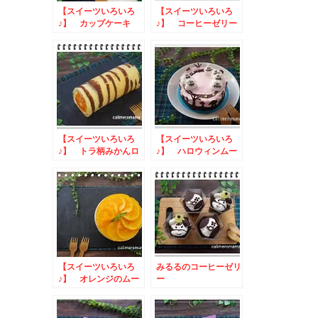
【スイーツいろいろ
【スイーツいろいろ
♪】 カップケーキ
♪】 コーヒーゼリー
と杏仁豆腐
【スイーツいろいろ
【スイーツいろいろ
♪】 トラ柄みかんロ
♪】 ハロウィンムー
ールケーキ
スケーキ
【スイーツいろいろ
みるるのコーヒーゼリ
♪】 オレンジのムー
ー
スケーキ