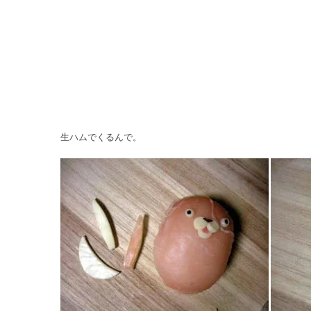
生ハムでくるんで。