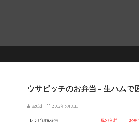
ウサビッチのお弁当 – 生ハムで
azuki
2017年5月31日
レシピ画像提供
風の台所 お弁当