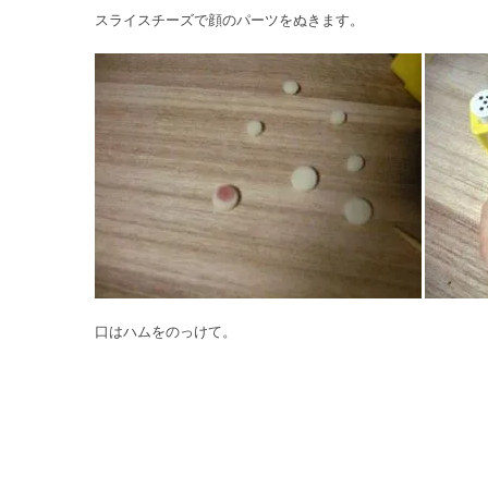
スライスチーズで顔のパーツをぬきます。
口はハムをのっけて。