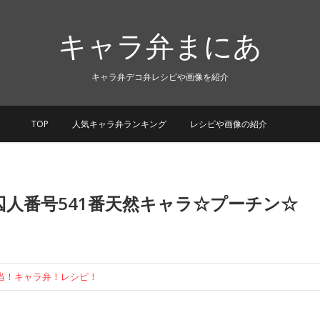
キャラ弁まにあ
キャラ弁デコ弁レシピや画像を紹介
TOP
人気キャラ弁ランキング
レシピや画像の紹介
囚人番号541番天然キャラ☆プーチン☆
！キャラ弁！レシピ！