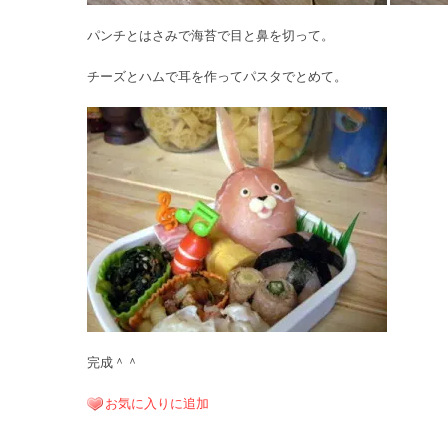
パンチとはさみで海苔で目と鼻を切って。
チーズとハムで耳を作ってパスタでとめて。
完成＾＾
お気に入りに追加