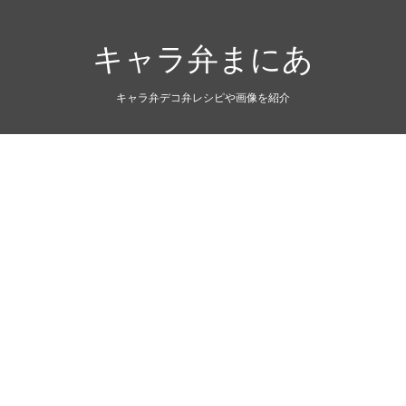
キャラ弁まにあ
キャラ弁デコ弁レシピや画像を紹介