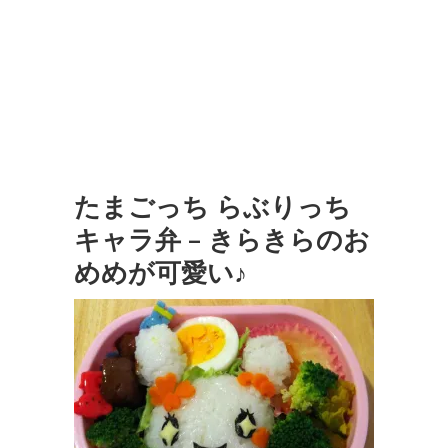
たまごっち らぶりっち
キャラ弁 – きらきらのお
めめが可愛い♪