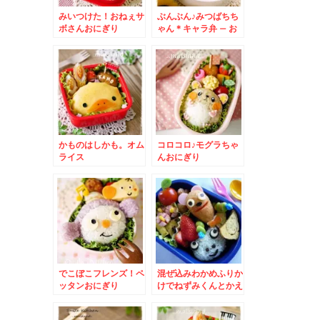
みいつけた！おねぇサ
ぶんぶん♪みつばちち
ボさんおにぎり
ゃん＊キャラ弁 – お
花に囲まれて春いっぱ
い弁当
かものはしかも。オム
コロコロ♪モグラちゃ
ライス
んおにぎり
でこぼこフレンズ！ペ
混ぜ込みわかめふりか
ッタンおにぎり
けでねずみくんとかえ
るのケロンパ