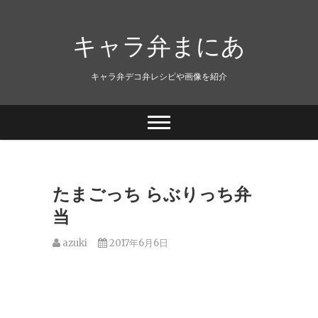
キャラ弁まにあ
キャラ弁デコ弁レシピや画像を紹介
たまごっち らぶりっち弁
当
azuki
2017年6月6日