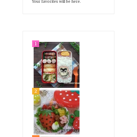
Your favorites will be here.