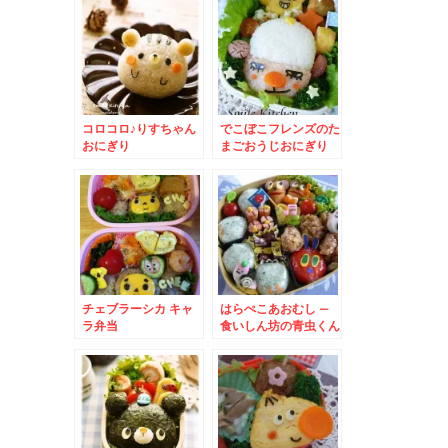
コロコロ♪りすちゃん
でこぼこフレンズのた
おにぎり
まごおうじおにぎり
チェブラーシカ キャ
はらぺこあおむし –
ラ弁当
食いしん坊の青虫くん
弁当♪