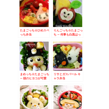
たまごっち☆ひめスペ
りんごっち☆たまごっ
っち弁当
ち – 何事も白黒はっ
きりさせる真面目ちゃ
ん♪
まめっち☆たまごっち
リサとガスパール キ
– 頭のヒヨコが可愛
ャラ弁当
い♪おにぎりモグモグ
弁当