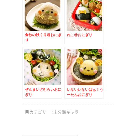
食欲の秋くり君おにぎ
ねこ巻おにぎり
り
ぜんまいざむらいおに
いないいないばぁ！う
ぎり
ーたんおにぎり
カテゴリー :
未分類キャラ