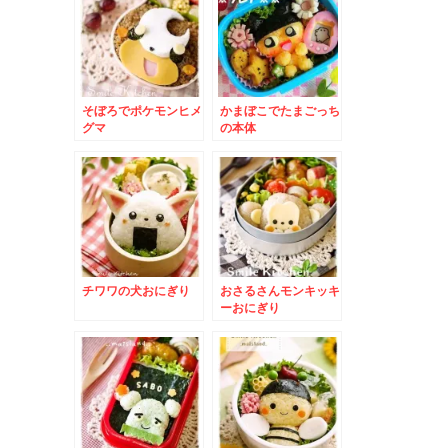
そぼろでポケモンヒメ
かまぼこでたまごっち
グマ
の本体
チワワの犬おにぎり
おさるさんモンキッキ
ーおにぎり