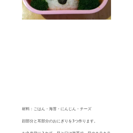
材料：ごはん・海苔・にんじん・チーズ
顔部分と耳部分のおにぎりを3つ作ります。