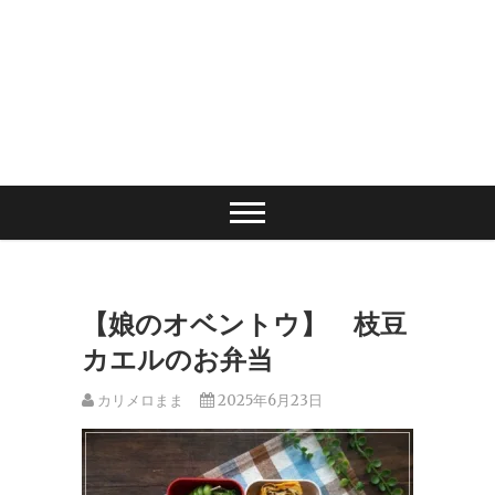
【娘のオベントウ】 枝豆
カエルのお弁当
カリメロまま
2025年6月23日