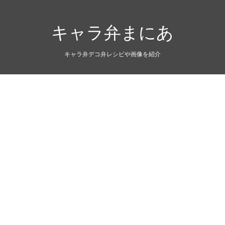
キャラ弁まにあ
キャラ弁デコ弁レシピや画像を紹介