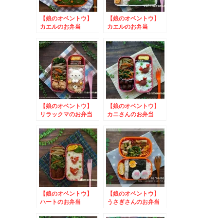
【娘のオベントウ】
【娘のオベントウ】
カエルのお弁当
カエルのお弁当
to フィールうきう
to Tips of TEA プ
きイースターキャンペ
レゼントキャンペーン
ーン
【娘のオベントウ】
【娘のオベントウ】
リラックマのお弁当
カニさんのお弁当
to やきおにお・や
きおにこミニぬいぐる
みキャンペーン
【娘のオベントウ】
【娘のオベントウ】
ハートのお弁当
うさぎさんのお弁当