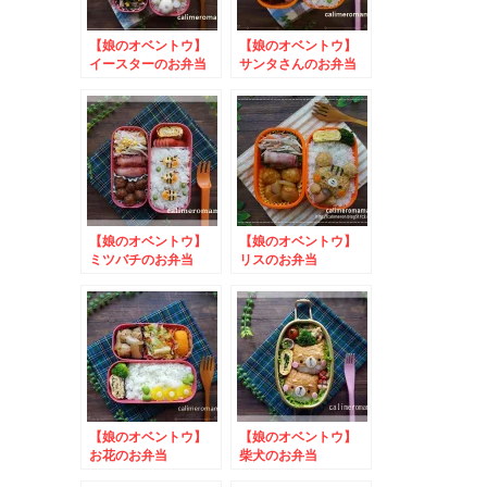
【娘のオベントウ】
【娘のオベントウ】
イースターのお弁当
サンタさんのお弁当
to かりんほんぽお
to 上進漬物写真投
弁当箱プレゼントキャ
稿キャンペーン
ンペーン
【娘のオベントウ】
【娘のオベントウ】
ミツバチのお弁当
リスのお弁当
【娘のオベントウ】
【娘のオベントウ】
お花のお弁当
柴犬のお弁当