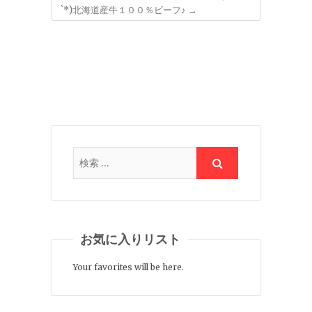
`*)北海道産牛１００％ビーフ♪
→
お気に入りリスト
Your favorites will be here.