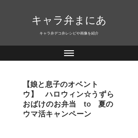
キャラ弁まにあ
キャラ弁デコ弁レシピや画像を紹介
【娘と息子のオベント
ウ】 ハロウィン☆うずら
おばけのお弁当 to 夏の
ウマ活キャンペーン