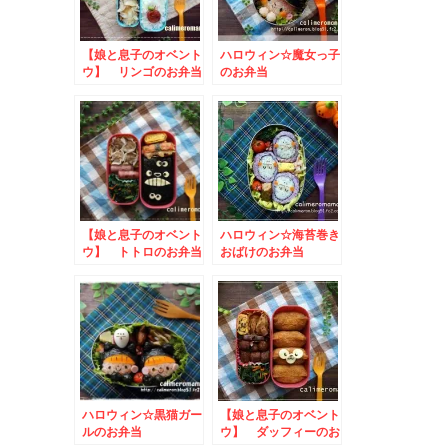
【娘と息子のオベント
ハロウィン☆魔女っ子
ウ】 リンゴのお弁当
のお弁当
【娘と息子のオベント
ハロウィン☆海苔巻き
ウ】 トトロのお弁当
おばけのお弁当
ハロウィン☆黒猫ガー
【娘と息子のオベント
ルのお弁当
ウ】 ダッフィーのお