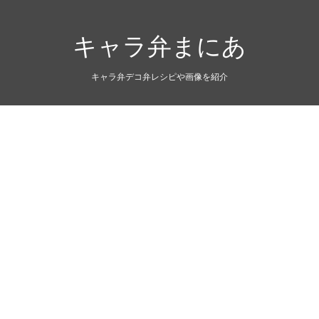
キャラ弁まにあ
キャラ弁デコ弁レシピや画像を紹介