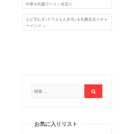
中華＆札幌ラーメン名店☆
エビ天むす♪ドラえもん弁当♪＆札幌名店☆チャ
ーメン☆
→
お気に入りリスト