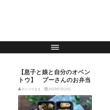
【息子と娘と自分のオベン
トウ】 プーさんのお弁当
カリメロまま
2021年5月25日