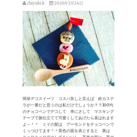
chiyuki.k
2026年1月24日
簡単デコスイーツ コスパ良しと言えば 鈴カステ
ラが一番だと思うのは私だけでしょうか？？100均
のチョコペンでデコして 串にさして マスキング
テープで旗仕立てて可愛くしてあげたら喜ばれます
よ～＾＾ ミイの髪は アーモンドをチョコペンで
くっつけてます＾＾茶色の面を表とすると 裏は