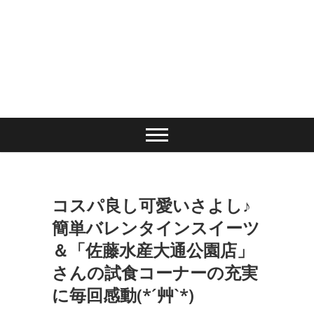
コスパ良し可愛いさよし♪
簡単バレンタインスイーツ
＆「佐藤水産大通公園店」
さんの試食コーナーの充実
に毎回感動(*´艸`*)