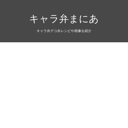
キャラ弁まにあ
キャラ弁デコ弁レシピや画像を紹介