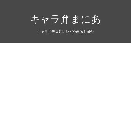
キャラ弁まにあ
キャラ弁デコ弁レシピや画像を紹介