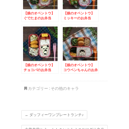
【娘のオベントウ】
【娘のオベントウ】
ぐでたまのお弁当
ミッキーのお弁当
【娘のオベントウ】
【娘のオベントウ】
チョコパのお弁当
コウペンちゃんのお弁
当
カテゴリー :
その他のキャラ
←
ダッフィーワンプレートランチ♪