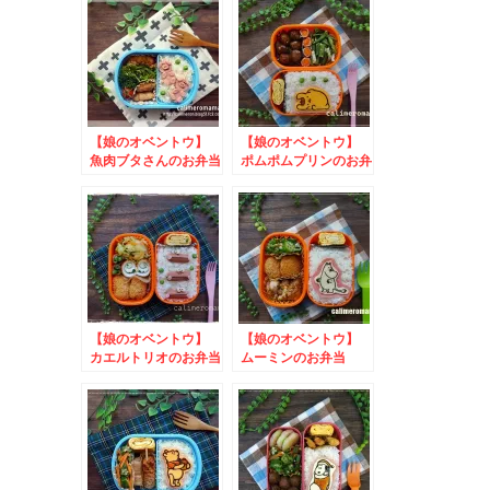
【娘のオベントウ】
【娘のオベントウ】
魚肉ブタさんのお弁当
ポムポムプリンのお弁
当
【娘のオベントウ】
【娘のオベントウ】
カエルトリオのお弁当
ムーミンのお弁当