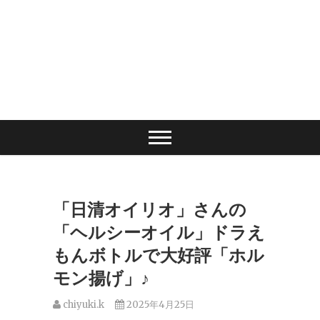
「日清オイリオ」さんの
「ヘルシーオイル」ドラえ
もんボトルで大好評「ホル
モン揚げ」♪
chiyuki.k
2025年4月25日