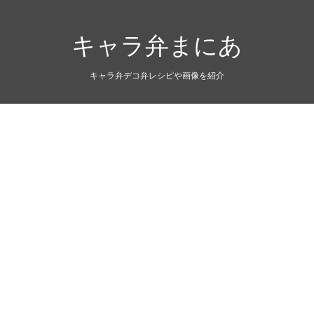
キャラ弁まにあ
キャラ弁デコ弁レシピや画像を紹介