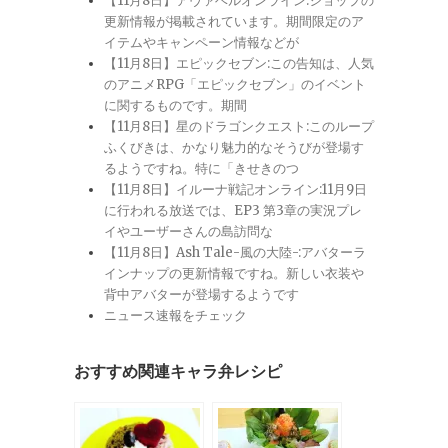
【11月8日】アヴァベルオンライン:ショップの
更新情報が掲載されています。期間限定のア
イテムやキャンペーン情報などが
【11月8日】エピックセブン:この告知は、人気
のアニメRPG「エピックセブン」のイベント
に関するものです。期間
【11月8日】星のドラゴンクエスト:このループ
ふくびきは、かなり魅力的なそうびが登場す
るようですね。特に「きせきのつ
【11月8日】イルーナ戦記オンライン:11月9日
に行われる放送では、EP3 第3章の実況プレ
イやユーザーさんの島訪問な
【11月8日】Ash Tale-風の大陸-:アバターラ
インナップの更新情報ですね。新しい衣装や
背中アバターが登場するようです
ニュース速報をチェック
おすすめ関連キャラ弁レシピ