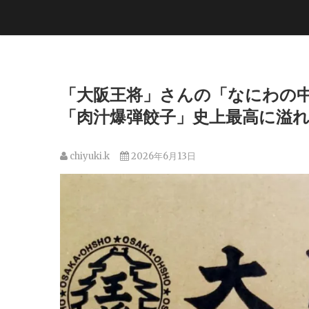
「大阪王将」さんの「なにわの
「肉汁爆弾餃子」史上最高に溢れる
chiyuki.k
2026年6月13日