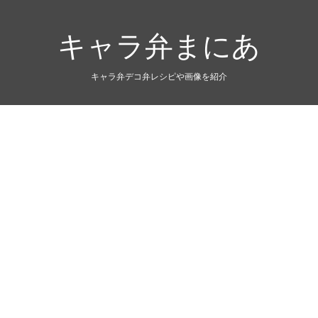
キャラ弁まにあ
キャラ弁デコ弁レシピや画像を紹介