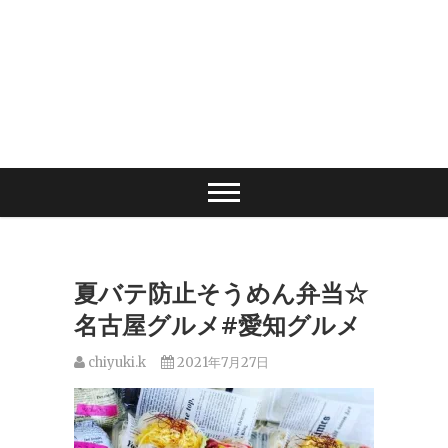
夏バテ防止そうめん弁当☆
名古屋グルメ#愛知グルメ
chiyuki.k
2021年7月27日