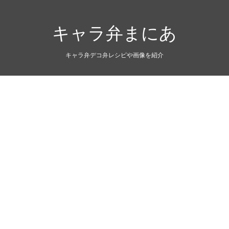
キャラ弁まにあ
キャラ弁デコ弁レシピや画像を紹介