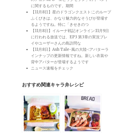
に関するものです。期間
【11月8日】星のドラゴンクエスト:このループ
ふくびきは、かなり魅力的なそうびが登場す
るようですね。特に「きせきのつ
【11月8日】イルーナ戦記オンライン:11月9日
に行われる放送では、EP3 第3章の実況プレ
イやユーザーさんの島訪問な
【11月8日】Ash Tale-風の大陸-:アバターラ
インナップの更新情報ですね。新しい衣装や
背中アバターが登場するようです
ニュース速報をチェック
おすすめ関連キャラ弁レシピ