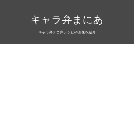
キャラ弁まにあ
キャラ弁デコ弁レシピや画像を紹介