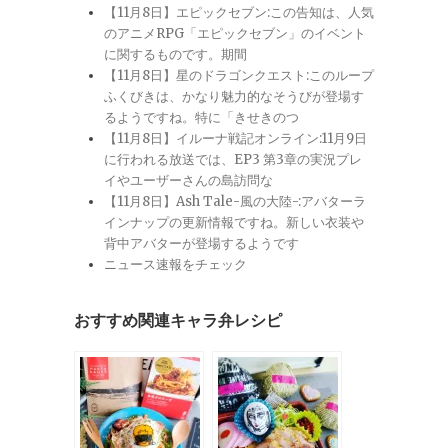
【11月8日】エピックセブン:この告知は、人気
のアニメRPG「エピックセブン」のイベント
に関するものです。期間
【11月8日】星のドラゴンクエスト:このループ
ふくびきは、かなり魅力的なそうびが登場す
るようですね。特に「きせきのつ
【11月8日】イルーナ戦記オンライン:11月9日
に行われる放送では、EP3 第3章の実況プレ
イやユーザーさんの島訪問な
【11月8日】Ash Tale-風の大陸-:アバターラ
インナップの更新情報ですね。新しい衣装や
背中アバターが登場するようです
ニュース速報をチェック
おすすめ関連キャラ弁レシピ