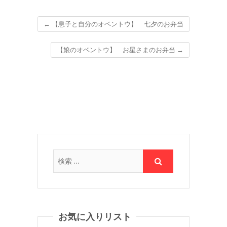
←
【息子と自分のオベントウ】 七夕のお弁当
【娘のオベントウ】 お星さまのお弁当
→
お気に入りリスト