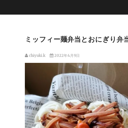
ミッフィー麺弁当とおにぎり弁当
chiyuki.k
2022年4月9日