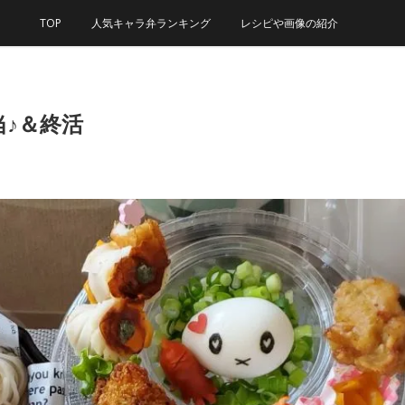
TOP
人気キャラ弁ランキング
レシピや画像の紹介
♪＆終活