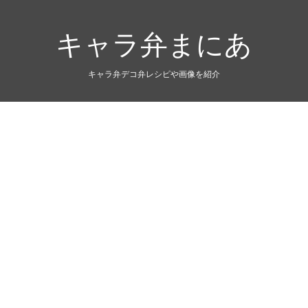
キャラ弁まにあ
キャラ弁デコ弁レシピや画像を紹介