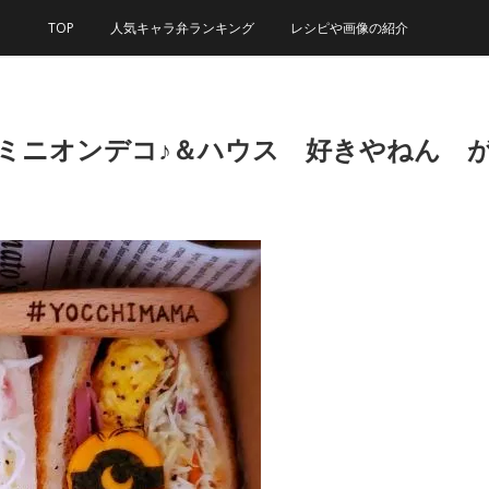
TOP
人気キャラ弁ランキング
レシピや画像の紹介
ミニオンデコ♪＆ハウス 好きやねん が