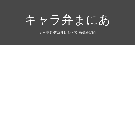
キャラ弁まにあ
キャラ弁デコ弁レシピや画像を紹介