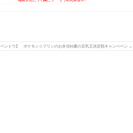
て♪
ベントウ】 ポケモン☆プリンのお弁当to夏の豆乳王決定戦キャンペーン
→