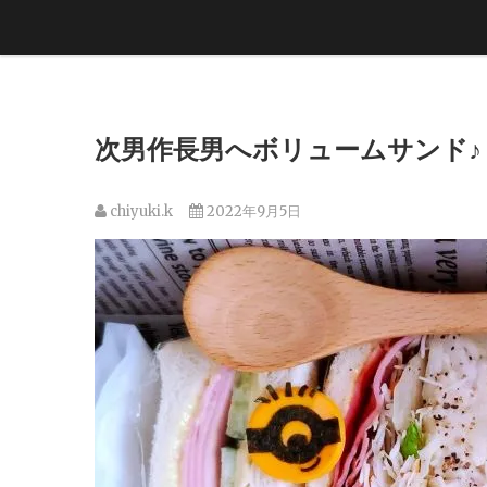
次男作長男へボリュームサンド♪
chiyuki.k
2022年9月5日