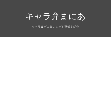
キャラ弁まにあ
キャラ弁デコ弁レシピや画像を紹介