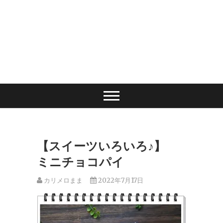
【スイーツいろいろ♪】
ミニチョコパイ
カリメロまま
2022年7月17日