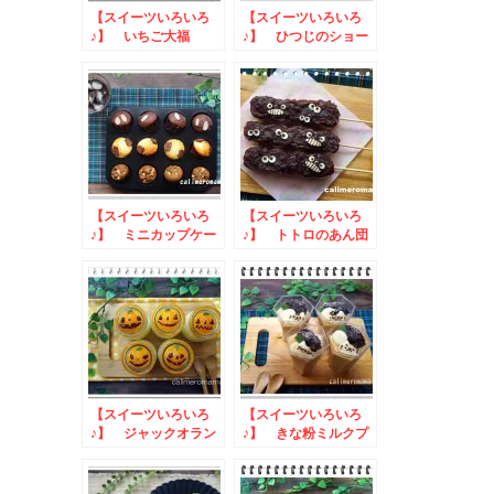
【スイーツいろいろ
【スイーツいろいろ
♪】 いちご大福
♪】 ひつじのショー
ンのマシュマロスティ
ック
【スイーツいろいろ
【スイーツいろいろ
♪】 ミニカップケー
♪】 トトロのあん団
キ
子
【スイーツいろいろ
【スイーツいろいろ
♪】 ジャックオラン
♪】 きな粉ミルクプ
タン杏仁豆腐
リン