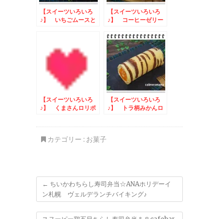
【スイーツいろいろ
【スイーツいろいろ
♪】 いちごムースと
♪】 コーヒーゼリー
ガトーショコラ
と杏仁豆腐
【スイーツいろいろ
【スイーツいろいろ
♪】 くまさんロリポ
♪】 トラ柄みかんロ
ップtoUCCドリップ
ールケーキ
ポッドニューイヤーキ
ャンペーン
カテゴリー :
お菓子
←
ちいかわちらし寿司弁当☆ANAホリデーイ
ン札幌 ヴェルデランチバイキング♪