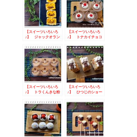
【スイーツいろいろ
【スイーツいろいろ
♪】 ジャックオラン
♪】 トナカイチョコ
タンのピーチパイ
ムース
【スイーツいろいろ
【スイーツいろいろ
♪】 トラくんきな粉
♪】 ひつじのショー
プリン
ンのミルフィーユ