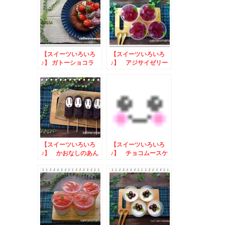
【スイーツいろいろ
【スイーツいろいろ
♪】 ガトーショコラ
♪】 アジサイゼリー
【スイーツいろいろ
【スイーツいろいろ
♪】 かおなしのあん
♪】 チョコムースケ
団子
ーキ