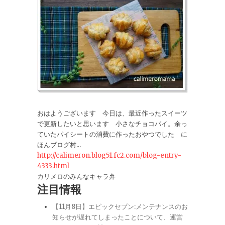
おはようございます 今日は、最近作ったスイーツ
で更新したいと思います 小さなチョコパイ。余っ
ていたパイシートの消費に作ったおやつでした に
ほんブログ村...
http://calimeron.blog51.fc2.com/blog-entry-
4333.html
カリメロのみんなキャラ弁
注目情報
【11月8日】エピックセブン:メンテナンスのお
知らせが遅れてしまったことについて、運営