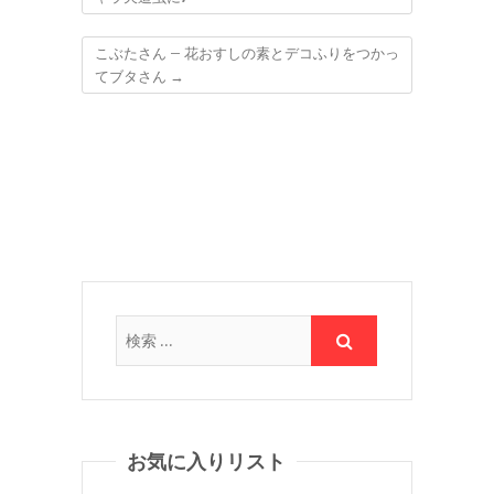
こぶたさん – 花おすしの素とデコふりをつかっ
てブタさん
→
お気に入りリスト