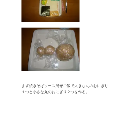
まず焼きそばソース混ぜご飯で大きな丸のおにぎり
１つと小さな丸のおにぎり２つを作る。