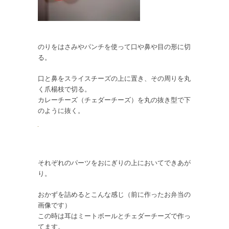
のりをはさみやパンチを使って口や鼻や目の形に切
る。
口と鼻をスライスチーズの上に置き、その周りを丸
く爪楊枝で切る。
カレーチーズ（チェダーチーズ）を丸の抜き型で下
のように抜く。
それぞれのパーツをおにぎりの上においてできあが
り。
おかずを詰めるとこんな感じ（前に作ったお弁当の
画像です）
この時は耳はミートボールとチェダーチーズで作っ
てます。