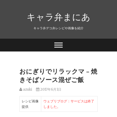
キャラ弁まにあ
キャラ弁デコ弁レシピや画像を紹介
おにぎりでリラックマ – 焼
きそばソース混ぜご飯
azuki
2017年6月1日
レシピ画像
ウェブリブログ：サービスは終了
提供
しました。